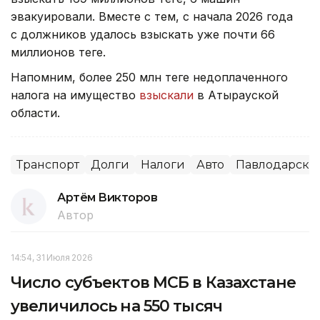
эвакуировали. Вместе с тем, с начала 2026 года
с должников удалось взыскать уже почти 66
миллионов теңге.
Напомним, более 250 млн теңге недоплаченного
налога на имущество
взыскали
в Атырауской
области.
Транспорт
Долги
Налоги
Авто
Павлодарская
Артём Викторов
Автор
14:54, 31 Июля 2026
Число субъектов МСБ в Казахстане
увеличилось на 550 тысяч