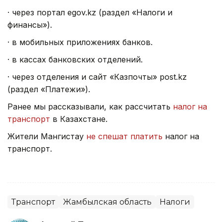
·
через портал egov.kz (раздел «Налоги и
финансы»).
·
в мобильных приложениях банков.
·
в кассах банковских отделений.
·
через отделения и сайт «Казпочты» post.kz
(раздел «Платежи»).
Ранее мы рассказывали, как рассчитать
налог на
транспорт
в Казахстане.
Жители Мангистау
не спешат платить
налог на
транспорт.
Транспорт
Жамбылская область
Налоги