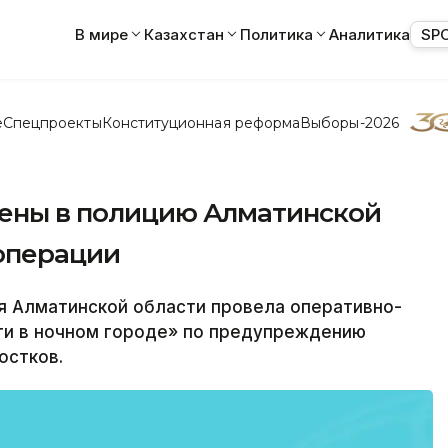
В мире
Казахстан
Политика
Аналитика
SP
е
Спецпроекты
Конституционная реформа
Выборы-2026
лены в полицию Алматинской
фоперации
 Алматинской области провела оперативно-
и в ночном городе» по предупреждению
остков.