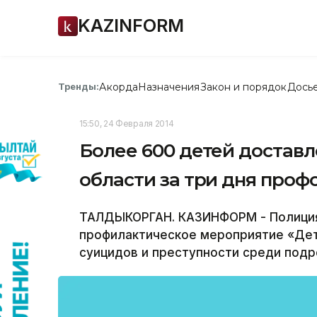
KAZINFORM
Акорда
Назначения
Закон и порядок
Дось
Тренды:
15:50, 24 Февраля 2014
Более 600 детей достав
области за три дня про
ТАЛДЫКОРГАН. КАЗИНФОРМ - Полиция
профилактическое мероприятие «Дет
суицидов и преступности среди подр