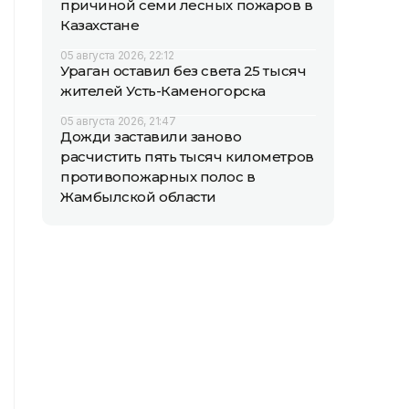
причиной семи лесных пожаров в
Казахстане
05 августа 2026, 22:12
Ураган оставил без света 25 тысяч
жителей Усть-Каменогорска
05 августа 2026, 21:47
Дожди заставили заново
расчистить пять тысяч километров
противопожарных полос в
Жамбылской области