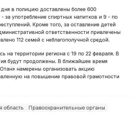
 дня в полицию доставлены более 600
- за употребление спиртных напитков и 9 - по
ступлений. Кроме того, за оставление детей
 административной ответственности привлечены
влено 112 семей с неблагополучной средой.
 на территории региона с 19 по 22 февраля. В
тия будут продолжены. В ближайшее время
 Отан» намерены организовать акцию
авленную на повышение правовой грамотности
я область
Правоохранительные органы