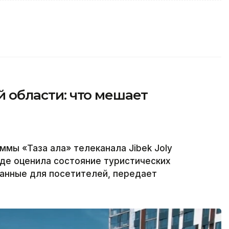
ой области: что мешает
ммы «Таза қала» телеканала Jibek Joly
где оценила состояние туристических
данные для посетителей, передает