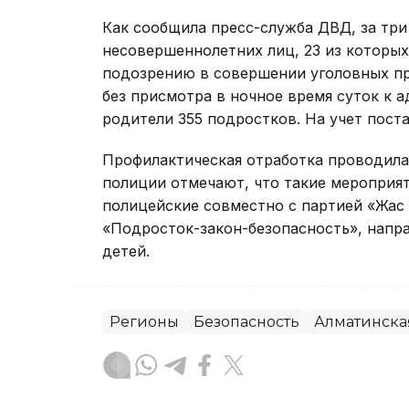
Как сообщила пресс-служба ДВД, за три
несовершеннолетних лиц, 23 из которых 
подозрению в совершении уголовных пре
без присмотра в ночное время суток к
родители 355 подростков. На учет поста
Профилактическая отработка проводилась
полиции отмечают, что такие мероприя
полицейские совместно с партией «Жас
«Подросток-закон-безопасность», напр
детей.
Регионы
Безопасность
Алматинска