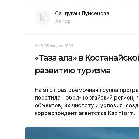
Сандугаш Дуйсенова
Автор
21:15, 05 Августа 2026
«Таза қала» в Костанайск
развитию туризма
На этот раз съемочная группа програ
посетила Тобол-Торгайский регион, 
объектов, их чистоту и условия, соз
корреспондент агентства Kazinform.