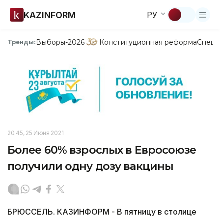
KAZINFORM
РУ
Выборы-2026
Конституционная реформа
Спецп
Тренды:
20:45, 25 Июня 2021
Более 60% взрослых в Евросоюзе
получили одну дозу вакцины
БРЮССЕЛЬ. КАЗИНФОРМ - В пятницу в столице