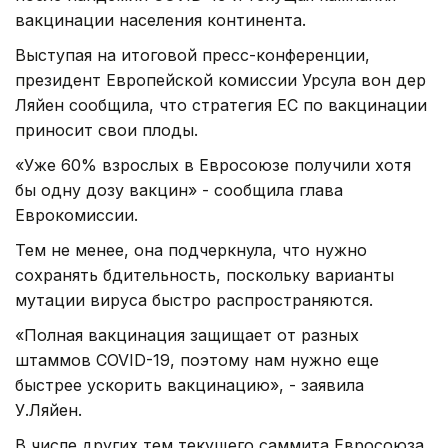
вакцинации населения континента.
Выступая на итоговой пресс-конференции,
президент Европейской комиссии Урсула вон дер
Ляйен сообщила, что стратегия ЕС по вакцинации
приносит свои плоды.
«Уже 60% взрослых в Евросоюзе получили хотя
бы одну дозу вакцин» - сообщила глава
Еврокомиссии.
Тем не менее, она подчеркнула, что нужно
сохранять бдительность, поскольку варианты
мутации вируса быстро распространяются.
«Полная вакцинация защищает от разных
штаммов COVID-19, поэтому нам нужно еще
быстрее ускорить вакцинацию», - заявила
У.Ляйен.
В числе других тем текущего саммита Евросоюза