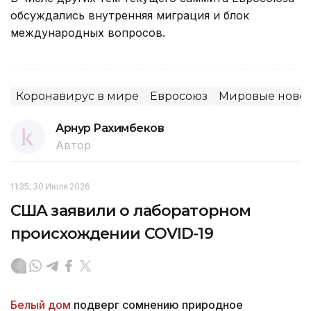
обсуждались внутренняя миграция и блок
международных вопросов.
Коронавирус в мире
Евросоюз
Мировые ново
Арнур Рахимбеков
Автор
11:35, 30 Июля 2026
США заявили о лабораторном
происхождении COVID-19
Белый дом
подверг сомнению природное