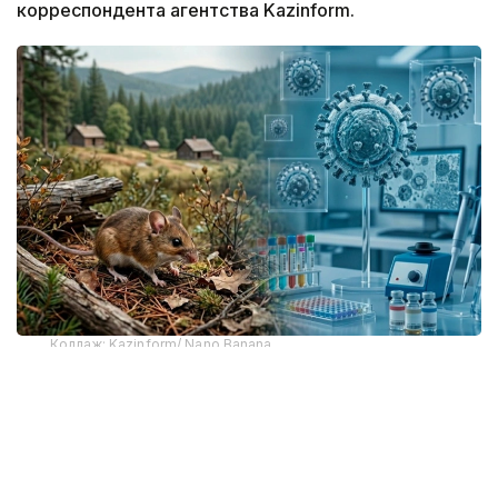
корреспондента агентства Kazinform.
Коллаж: Kazinform/ Nano Banana
О вспышке стало известно во время
морского путешествия