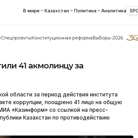
В мире
Казахстан
Политика
Аналитика
SP
е
Спецпроекты
Конституционная реформа
Выборы-2026
тили 41 акмолинцу за
ой области за период действия института
акте коррупции, поощрено 41 лицо на общую
МИА «Казинформ» со ссылкой на пресс-
публики Казахстан по противодействию