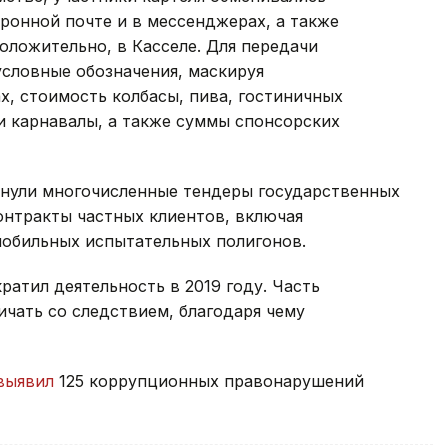
онной почте и в мессенджерах, а также
оложительно, в Касселе. Для передачи
условные обозначения, маскируя
х, стоимость колбасы, пива, гостиничных
и карнавалы, а также суммы спонсорских
онули многочисленные тендеры государственных
контракты частных клиентов, включая
мобильных испытательных полигонов.
ратил деятельность в 2019 году. Часть
чать со следствием, благодаря чему
выявил
125 коррупционных правонарушений