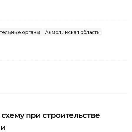
тельные органы
Акмолинская область
схему при строительстве
ии