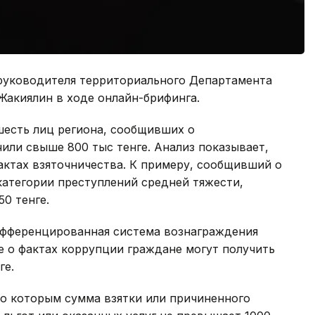
 руководителя территориального Департамента
акиялин в ходе онлайн-брифинга.
шесть лиц региона, сообщивших о
или свыше 800 тыс тенге. Анализ показывает,
актах взяточничества. К примеру, сообщивший о
 категории преступлений средней тяжести,
0 тенге.
ифференцированная система вознаграждения
е о фактах коррупции граждане могут получить
ге.
о которым сумма взятки или причиненного