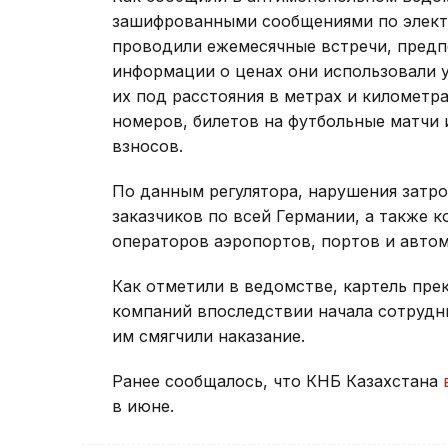
зашифрованными сообщениями по электр
проводили ежемесячные встречи, предп
информации о ценах они использовали 
их под расстояния в метрах и километра
номеров, билетов на футбольные матчи 
взносов.
По данным регулятора, нарушения затр
заказчиков по всей Германии, а также 
операторов аэропортов, портов и авто
Как отметили в ведомстве, картель прек
компаний впоследствии начала сотрудни
им смягчили наказание.
Ранее сообщалось, что КНБ Казахстана
в июне.