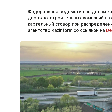
Федеральное ведомство по делам к
дорожно-строительных компаний на 
картельный сговор при распределени
агентство Kazinform со ссылкой на
De