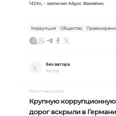
1424», - заключил Айдос Жакиялин.
Коррупция
Общество
Правоохрани
без автора
Автор
03:00, 07 Августа 2026
Крупную коррупционную 
дорог вскрыли в Герман