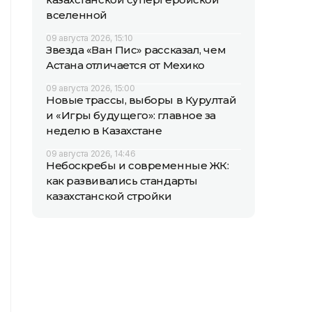
вселенной
09 августа 2026, 15:10
Звезда «Ван Пис» рассказал, чем
Астана отличается от Мехико
09 августа 2026, 15:00
Новые трассы, выборы в Курултай
и «Игры будущего»: главное за
неделю в Казахстане
09 августа 2026, 14:46
Небоскребы и современные ЖК:
как развивались стандарты
казахстанской стройки