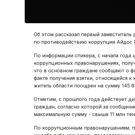
Об этом рассказал первый заместитель
по противодействию коррупции Айдос Ж
По информации спикера, с начала года 
коррупционных правонарушениях, получ
что в основном граждане сообщают о ф
факте получения взятки, относящейся к
житель области поощрен на сумму 145 85
Отметим, с прошлого года действует д
граждан, согласно которой за сообщени
максимальную сумму - свыше 11 млн тен
По коррупционным правонарушениям, п