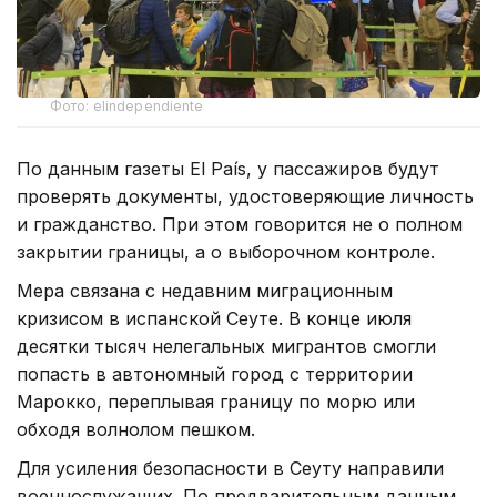
Фото: elindependiente
По данным газеты El País, у пассажиров будут
проверять документы, удостоверяющие личность
и гражданство. При этом говорится не о полном
закрытии границы, а о выборочном контроле.
Мера связана с недавним миграционным
кризисом в испанской Сеуте. В конце июля
десятки тысяч нелегальных мигрантов смогли
попасть в автономный город с территории
Марокко, переплывая границу по морю или
обходя волнолом пешком.
Для усиления безопасности в Сеуту направили
военнослужащих. По предварительным данным,