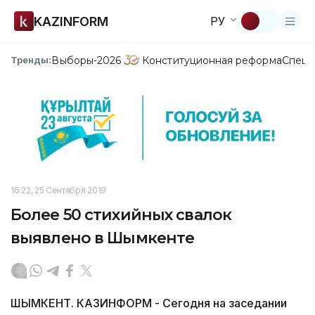
KAZINFORM
РУ
Выборы-2026
Конституционная реформа
Спецп
Тренды:
16:22, 25 Сентября 2019
Более 50 стихийных свалок
выявлено в Шымкенте
ШЫМКЕНТ. КАЗИНФОРМ - Сегодня на заседании