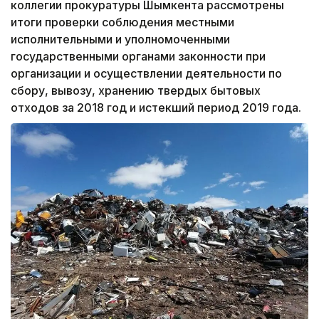
коллегии прокуратуры Шымкента рассмотрены
итоги проверки соблюдения местными
исполнительными и уполномоченными
государственными ор­ганами законности при
организации и осуществлении деятель­ности по
сбору, вывозу, хранению твер­дых бы­товых
отходов за 2018 год и ис­текший пе­риод 2019 года.