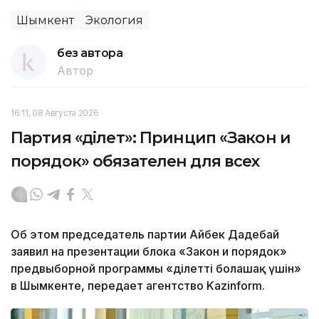
Шымкент
Экология
без автора
Автор
16:11, 08 Августа 2026
Партия «Әділет»: Принцип «Закон и
порядок» обязателен для всех
Об этом председатель партии Айбек Дадебай
заявил на презентации блока «Закон и порядок»
предвыборной программы «Әділетті болашақ үшін»
в Шымкенте, передает агентство Kazinform.