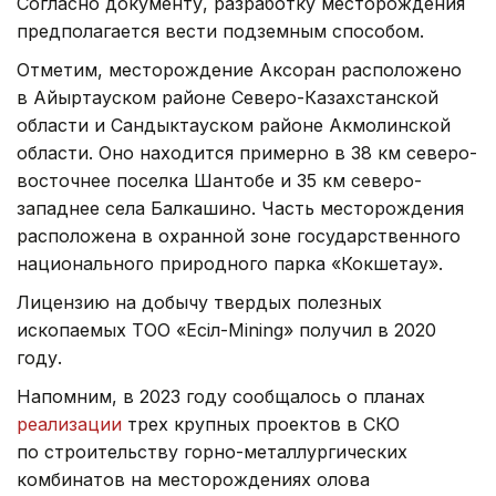
Согласно документу, разработку месторождения
предполагается вести подземным способом.
Отметим, месторождение Аксоран расположено
в Айыртауском районе Северо-Казахстанской
области и Сандыктауском районе Акмолинской
области. Оно находится примерно в 38 км северо-
восточнее поселка Шантобе и 35 км северо-
западнее села Балкашино. Часть месторождения
расположена в охранной зоне государственного
национального природного парка «Кокшетау».
Лицензию на добычу твердых полезных
ископаемых ТОО «Есіл-Mining» получил в 2020
году.
Напомним, в 2023 году сообщалось о планах
реализации
трех крупных проектов в СКО
по строительству горно-металлургических
комбинатов на месторождениях олова