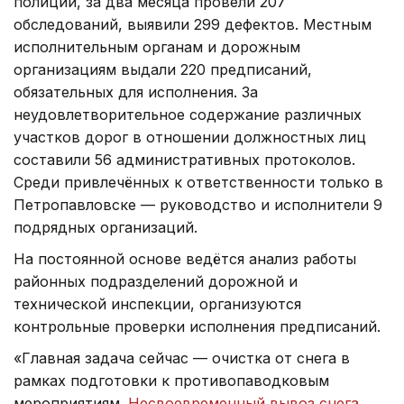
полиции, за два месяца провели 207
обследований, выявили 299 дефектов. Местным
исполнительным органам и дорожным
организациям выдали 220 предписаний,
обязательных для исполнения. За
неудовлетворительное содержание различных
участков дорог в отношении должностных лиц
составили 56 административных протоколов.
Среди привлечённых к ответственности только в
Петропавловске — руководство и исполнители 9
подрядных организаций.
На постоянной основе ведётся анализ работы
районных подразделений дорожной и
технической инспекции, организуются
контрольные проверки исполнения предписаний.
«Главная задача сейчас — очистка от снега в
рамках подготовки к противопаводковым
мероприятиям.
Несвоевременный вывоз снега