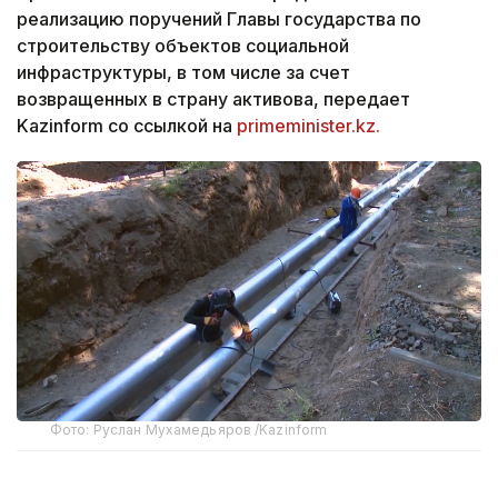
реализацию поручений Главы государства по
строительству объектов социальной
инфраструктуры, в том числе за счет
возвращенных в страну активова, передает
Kazinform со ссылкой на
primeminister.kz.
Фото: Руслан Мухамедьяров /Kazinform
Из Специального государственного фонда