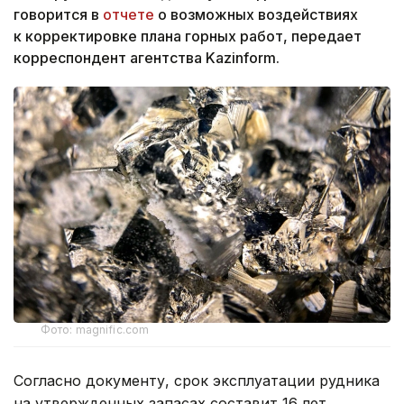
говорится в
отчете
о возможных воздействиях
к корректировке плана горных работ, передает
корреспондент агентства Kazinform.
Фото: magnific.com
Согласно документу, срок эксплуатации рудника
на утвержденных запасах составит 16 лет.