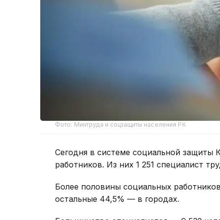
Фото: Минтруда и соцзащиты населения РК
Сегодня в системе социальной защиты К
работников. Из них 1 251 специалист тр
Более половины социальных работников
остальные 44,5% — в городах.