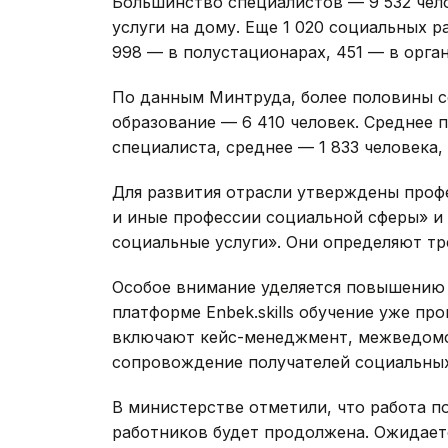
Большинство специалистов — 9 532 чел
услуги на дому. Еще 1 020 социальных 
998 — в полустационарах, 451 — в орга
По данным Минтруда, более половины 
образование — 6 410 человек. Среднее 
специалиста, среднее — 1 833 человека,
Для развития отрасли утверждены проф
и иные профессии социальной сферы» и
социальные услуги». Они определяют тр
Особое внимание уделяется повышению 
платформе Enbek.skills обучение уже пр
включают кейс-менеджмент, межведомс
сопровождение получателей социальных
В министерстве отметили, что работа 
работников будет продолжена. Ожидаетс