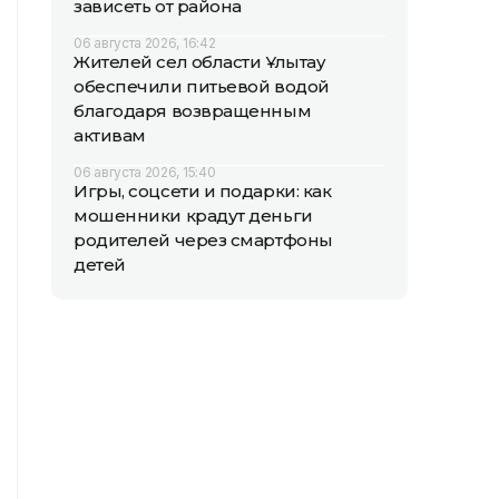
зависеть от района
06 августа 2026, 16:42
Жителей сел области Ұлытау
обеспечили питьевой водой
благодаря возвращенным
активам
06 августа 2026, 15:40
Игры, соцсети и подарки: как
мошенники крадут деньги
родителей через смартфоны
детей