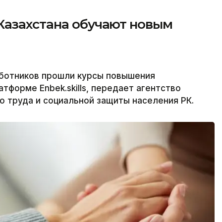
Казахстана обучают новым
аботников прошли курсы повышения
тформе Enbek.skills, передает агентство
о труда и социальной защиты населения РК.