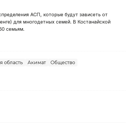
спределения АСП, которые будут зависеть от
тенге) для многодетных семей. В Костанайской
60 семьям.
я область
Акимат
Общество