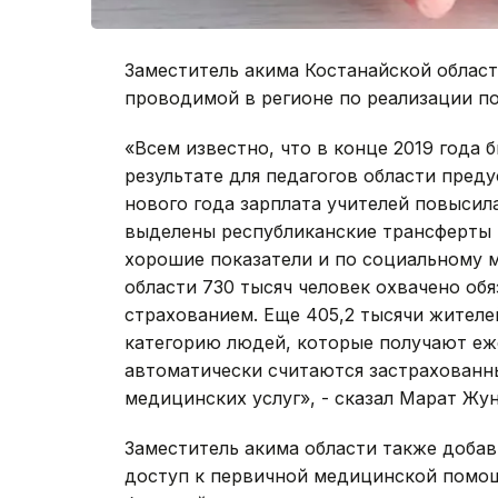
Заместитель акима Костанайской област
проводимой в регионе по реализации по
«Всем известно, что в конце 2019 года б
результате для педагогов области пред
нового года зарплата учителей повысила
выделены республиканские трансферты н
хорошие показатели и по социальному 
области 730 тысяч человек охвачено о
страхованием. Еще 405,2 тысячи жителей
категорию людей, которые получают еж
автоматически считаются застрахованн
медицинских услуг», - сказал Марат Жу
Заместитель акима области также добав
доступ к первичной медицинской помощ