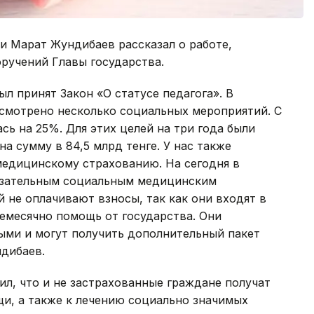
и Марат Жундибаев рассказал о работе,
ручений Главы государства.
ыл принят Закон «О статусе педагога». В
усмотрено несколько социальных мероприятий. С
сь на 25%. Для этих целей на три года были
а сумму в 84,5 млрд тенге. У нас также
медицинскому страхованию. На сегодня в
бязательным социальным медицинским
 не оплачивают взносы, так как они входят в
емесячно помощь от государства. Они
ыми и могут получить дополнительный пакет
ндибаев.
ил, что и не застрахованные граждане получат
и, а также к лечению социально значимых