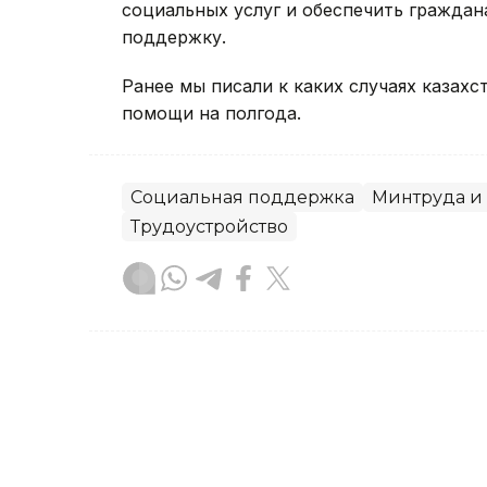
социальных услуг и обеспечить гражда
поддержку.
Ранее мы писали к каких случаях казах
помощи на полгода.
Социальная поддержка
Минтруда и
Трудоустройство
Динара Сугурбаева
Автор