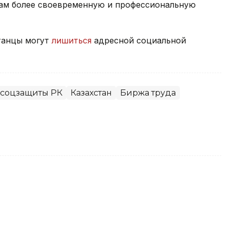
нам более своевременную и профессиональную
станцы могут
лишиться
адресной социальной
 соцзащиты РК
Казахстан
Биржа труда