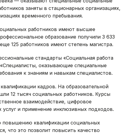
овека — оказывают специальные социальные
работников заняты в стационарных организациях,
низациях временного пребывания.
социальных работников имеют высшее
профессиональное образование получили 3 633
 еще 125 работников имеют степень магистра.
ессиональные стандарты «Социальная работа
 «Специалисты, оказывающие специальные
ебования к знаниям и навыкам специалистов.
квалификации кадров. На образовательной
ошли 12 тысяч социальных работников. Курсы
твенное взаимодействие, цифровое
 услуг и применение инклюзивных подходов.
по повышению квалификации социальных
я, что это позволит повысить качество