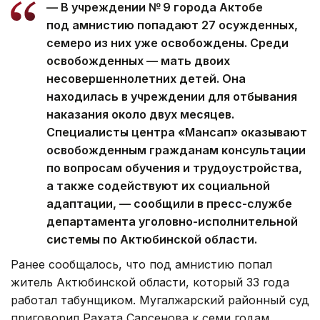
— В учреждении № 9 города Актобе
под амнистию попадают 27 осужденных,
семеро из них уже освобождены. Среди
освобожденных — мать двоих
несовершеннолетних детей. Она
находилась в учреждении для отбывания
наказания около двух месяцев.
Специалисты центра «Мансап» оказывают
освобожденным гражданам консультации
по вопросам обучения и трудоустройства,
а также содействуют их социальной
адаптации, — сообщили в пресс-службе
департамента уголовно-исполнительной
системы по Актюбинской области.
Ранее сообщалось, что под амнистию попал
житель Актюбинской области, который 33 года
работал табунщиком. Мугалжарский районный суд
приговорил Рахата Сарсенова к семи годам