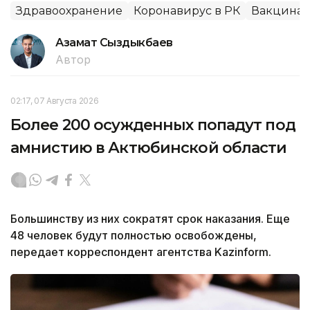
Здравоохранение
Коронавирус в РК
Вакцина
Азамат Сыздыкбаев
Автор
02:17, 07 Августа 2026
Более 200 осужденных попадут под
амнистию в Актюбинской области
Большинству из них сократят срок наказания. Еще
48 человек будут полностью освобождены,
передает корреспондент агентства Kazinform.