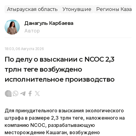
Атырауская область
Утонувшие
Регионы Казах
Данагуль Карбаева
Автор
18:03, 06 Августа 2026
По делу о взыскании с NCOC 2,3
трлн теңге возбуждено
исполнительное производство
Для принудительного взыскания экологического
штрафа в размере 2,3 трлн теңге, наложенного на
компанию NCOC, разрабатывающую
месторождение Кашаган, возбуждено