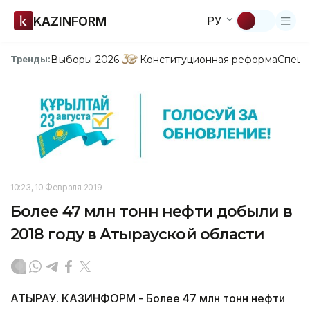
KAZINFORM
РУ
Выборы-2026
Конституционная реформа
Спецп
Тренды:
10:23, 10 Февраля 2019
Более 47 млн тонн нефти добыли в
2018 году в Атырауской области
АТЫРАУ. КАЗИНФОРМ - Более 47 млн тонн нефти