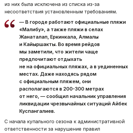
из них была исключена из списка из-за
несоответствия установленным требованиям.
— В городе работают официальные пляжи
«Малибу», а также пляжи в селах
Жанаталап, Еркинкала, Алмалы
и Кайыршакты. Во время рейдов
мы заметили, что жители чаще
предпочитают отдыхать
не на официальных пляжах, а в уединенных
местах. Даже находясь рядом
с официальным пляжем, они
располагаются в 200-300 метрах
от него, — сообщил начальник управления
ликвидации чрезвычайных ситуаций Айбек
Куспангалиев.
С начала купального сезона к административной
ответственности за нарушение правил