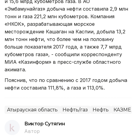
и 15,6 млрд кубометров газа. В АО
«Эмбамунайгаз» добыча нефти составила 2,9 млн
тонн и газа 221,2 млн кубометров. Компания
«НКОК», разрабатывающая морское
месторождение Кашаган на Каспии, добыла 13,2
млн тонн нефти, что более чем на половину
больше показателя 2017 года, а также 7,7 млрд
кубометров газа», - сообщили корреспонденту
МИА «Казинформ» в пресс-службе областного
акимата.
Пояснив, что по сравнению с 2017 годом добыча
нефти составила 111,8%, а газа и 113,0%.
Атырауская область
Нефть/газ
Нефть
КАЗМЕД
Виктор Сутягин
Автор