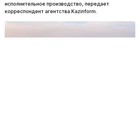
исполнительное производство, передает
корреспондент агентства Kazinform.
Фото: NCOC
По данным департамента экологии Атырауской
области, дело передано на исполнение
государственным судебным исполнителям.