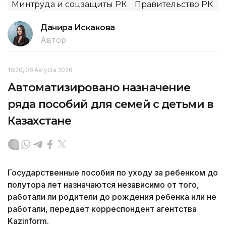
Минтруда и соцзащиты РК
Правительство РК
П
Данира Искакова
Автор
18:20, 06 Августа 2026
Автоматизировано назначение
ряда пособий для семей с детьми в
Казахстане
Государственные пособия по уходу за ребенком до
полутора лет назначаются независимо от того,
работали ли родители до рождения ребенка или не
работали, передает корреспондент агентства
Kazinform.