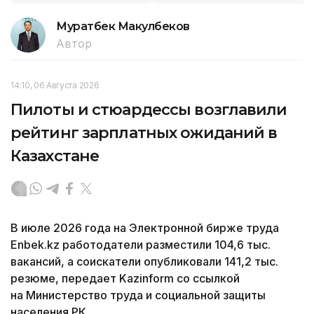
Муратбек Макулбеков
Автор
14:10, 06 Августа 2026
Пилоты и стюардессы возглавили
рейтинг зарплатных ожиданий в
Казахстане
В июле 2026 года на Электронной бирже труда
Enbek.kz работодатели разместили 104,6 тыс.
вакансий, а соискатели опубликовали 141,2 тыс.
резюме, передает Kazinform со ссылкой
на Министерство труда и социальной защиты
населения РК.