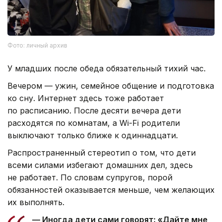
Фото: личный архив
У младших после обеда обязательный тихий час.
Вечером — ужин, семейное общение и подготовка
ко сну. Интернет здесь тоже работает
по расписанию. После десяти вечера дети
расходятся по комнатам, а Wi-Fi родители
выключают только ближе к одиннадцати.
Распространенный стереотип о том, что дети
всеми силами избегают домашних дел, здесь
не работает. По словам супругов, порой
обязанностей оказывается меньше, чем желающих
их выполнять.
— Иногда дети сами говорят: «Дайте мне