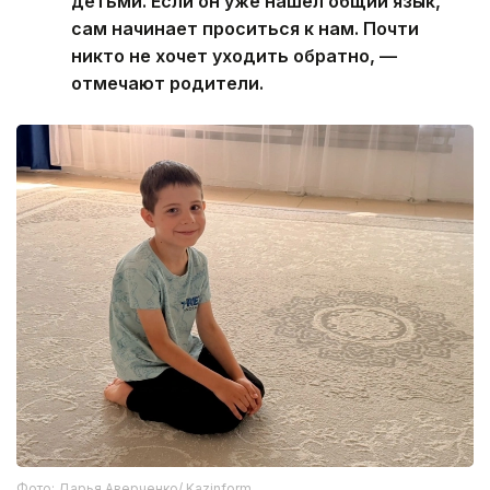
детьми. Если он уже нашел общий язык,
сам начинает проситься к нам. Почти
никто не хочет уходить обратно, —
отмечают родители.
Фото: Дарья Аверченко/ Kazinform