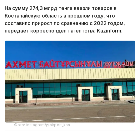
На сумму 274,3 млрд тенге ввезли товаров в
Костанайскую область в прошлом году, что
составило прирост по сравнению с 2022 годом,
передает корреспондент агентства Kazinform.
Фото: instagram/@airport_ksn