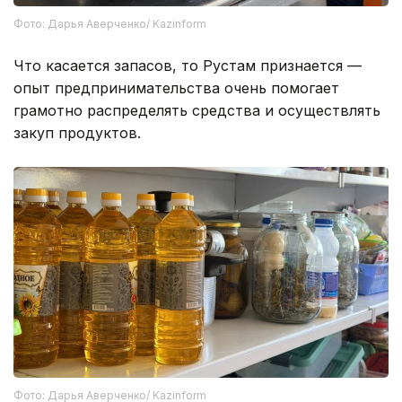
Фото: Дарья Аверченко/ Kazinform
Что касается запасов, то Рустам признается —
опыт предпринимательства очень помогает
грамотно распределять средства и осуществлять
закуп продуктов.
Фото: Дарья Аверченко/ Kazinform