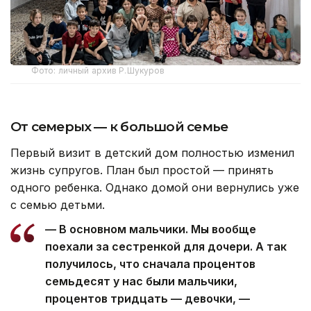
Фото: личный архив Р.Шукуров
От семерых — к большой семье
Первый визит в детский дом полностью изменил
жизнь супругов. План был простой — принять
одного ребенка. Однако домой они вернулись уже
с семью детьми.
— В основном мальчики. Мы вообще
поехали за сестренкой для дочери. А так
получилось, что сначала процентов
семьдесят у нас были мальчики,
процентов тридцать — девочки, —