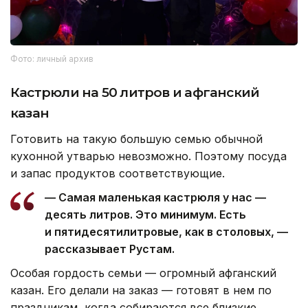
Фото: личный архив
Кастрюли на 50 литров и афганский
казан
Готовить на такую большую семью обычной
кухонной утварью невозможно. Поэтому посуда
и запас продуктов соответствующие.
— Самая маленькая кастрюля у нас —
десять литров. Это минимум. Есть
и пятидесятилитровые, как в столовых, —
рассказывает Рустам.
Особая гордость семьи — огромный афганский
казан. Его делали на заказ — готовят в нем по
праздникам, когда собираются все близкие.