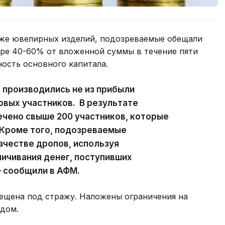
аже ювелирных изделий, подозреваемые обещали
ре 40-60% от вложенной суммы в течение пяти
ность основного капитала.
 производились не из прибыли
новых участников. В результате
ечено свыше 200 участников, которые
 Кроме того, подозреваемые
ачестве дропов, используя
личивания денег, поступивших
— сообщили в АФМ.
ещена под стражу. Наложены ограничения на
дом.