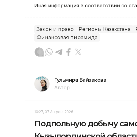
Иная информация в соответствии со ста
Закон и право
Регионы Казахстана
Финансовая пирамида
Гульмира Байзакова
Автор
10:27, 07 Августа 2026
Подпольную добычу само
Кызылординской област