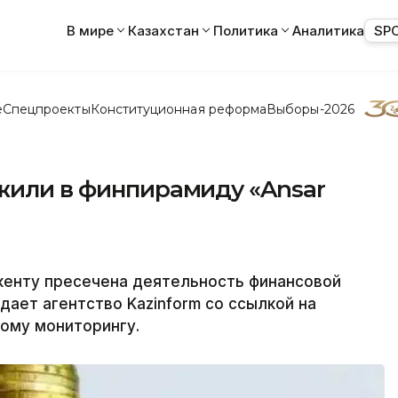
В мире
Казахстан
Политика
Аналитика
SP
е
Спецпроекты
Конституционная реформа
Выборы-2026
ожили в финпирамиду «Ansar
енту пресечена деятельность финансовой
дает агентство Kazinform со ссылкой на
ому мониторингу.