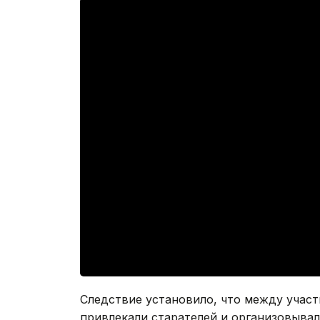
Следствие установило, что между участ
привлекали старателей и организовывал