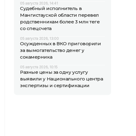
05 августа 2026, 14:41
Судебный исполнитель в
Мангистауской области перевел
родственникам более 3 млн теңге
со спецсчета
05 августа 2026, 13:00
Осужденных в ВКО приговорили
за вымогательство денег у
сокамерника
05 августа 2026, 10:15
Разные цены за одну услугу
выявили у Национального центра
экспертизы и сертификации