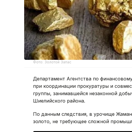
Фото: Золотой Запас
Департамент Агентства по финансовом
при координации прокуратуры и совмес
группы, занимавшейся незаконной добы
Шиелийского района.
По данным следствия, в урочище Жаман
золото, не требующее сложной промышл