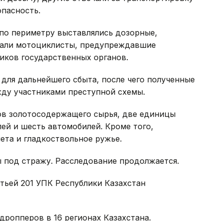
опасность.
 по периметру выставлялись дозорные,
али мотоциклисты, предупреждавшие
иков государственных органов.
для дальнейшего сбыта, после чего полученные
ду участниками преступной схемы.
мов золотосодержащего сырья, две единицы
лей и шесть автомобилей. Кроме того,
ета и гладкоствольное ружье.
 под стражу. Расследование продолжается.
тьей 201 УПК Республики Казахстан
дропперов в 16 регионах Казахстана.