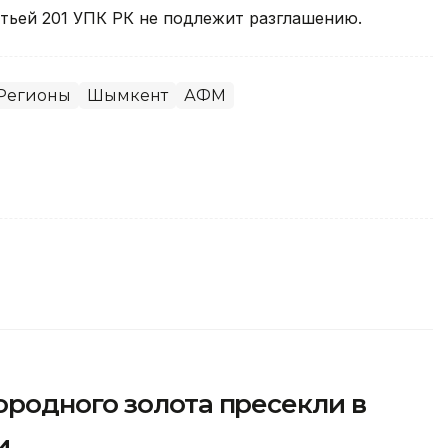
тьей 201 УПК РК не подлежит разглашению.
Регионы
Шымкент
АФМ
родного золота пресекли в
и