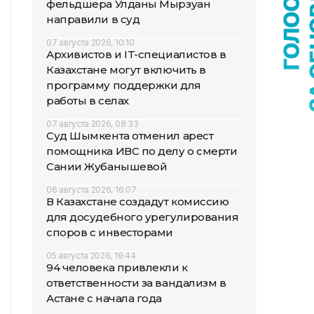
фельдшера Улданы Мырзуан
направили в суд
07 августа 2026, 10:10
Архивистов и IT-специалистов в
Казахстане могут включить в
программу поддержки для
работы в селах
07 августа 2026, 08:33
Суд Шымкента отменил арест
помощника ИВС по делу о смерти
Сании Жубанышевой
06 августа 2026, 16:07
В Казахстане создадут комиссию
для досудебного урегулирования
споров с инвесторами
05 августа 2026, 19:44
94 человека привлекли к
ответственности за вандализм в
Астане с начала года