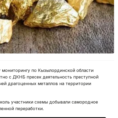
у мониторингу по Кызылординской области
тно с ДКНБ пресек деятельность преступной
чей драгоценных металлов на территории
коль участники схемы добывали самородное
енной переработки.