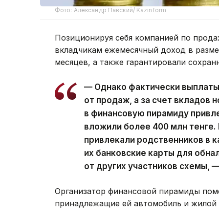
Фото: Александр Павский/ Kazinform
Позиционируя себя компанией по прод
вкладчикам ежемесячный доход в разме
месяцев, а также гарантировали сохран
— Однако фактически выплаты
от продаж, а за счет вкладов 
в финансовую пирамиду привл
вложили более 400 млн тенге.
привлекали родственников в к
их банковские карты для обна
от других участников схемы, 
Организатор финансовой пирамиды пом
принадлежащие ей автомобиль и жилой 