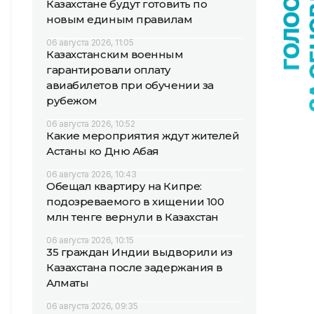
Казахстане будут готовить по
новым единым правилам
06 августа 2026, 11:05
Казахстанским военным
гарантировали оплату
авиабилетов при обучении за
рубежом
06 августа 2026, 10:52
Какие мероприятия ждут жителей
Астаны ко Дню Абая
06 августа 2026, 10:43
Обещал квартиру на Кипре:
подозреваемого в хищении 100
млн тенге вернули в Казахстан
06 августа 2026, 10:15
35 граждан Индии выдворили из
Казахстана после задержания в
Алматы
06 августа 2026, 09:35