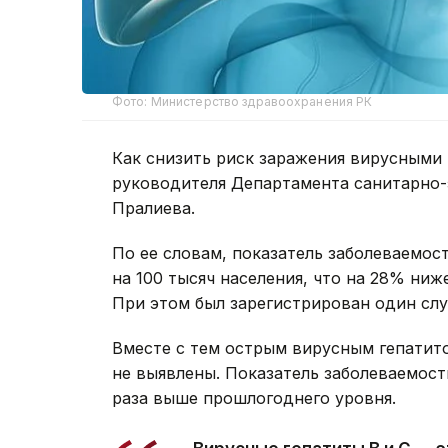
Фото: Министерство здравоохранения РК
Как снизить риск заражения вирусными 
руководителя Департамента санитарно-
Пралиева.
По ее словам, показатель заболеваемос
на 100 тысяч населения, что на 28% ниж
При этом был зарегистрирован один случ
Вместе с тем острым вирусным гепатито
не выявлены. Показатель заболеваемости 
раза выше прошлогоднего уровня.