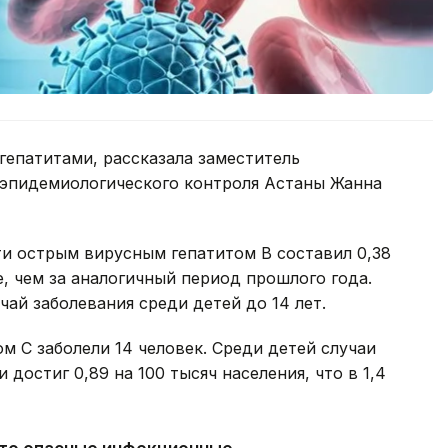
гепатитами, рассказала заместитель
эпидемиологического контроля Астаны Жанна
ти острым вирусным гепатитом В составил 0,38
е, чем за аналогичный период прошлого года.
ай заболевания среди детей до 14 лет.
м С заболели 14 человек. Среди детей случаи
достиг 0,89 на 100 тысяч населения, что в 1,4