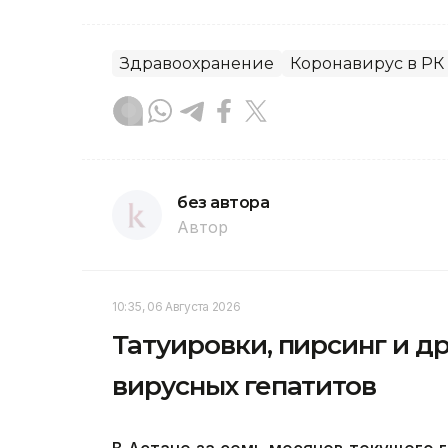
Здравоохранение
Коронавирус в РК
без автора
Автор
10:35, 06 Августа 2026
Татуировки, пирсинг и др
вирусных гепатитов