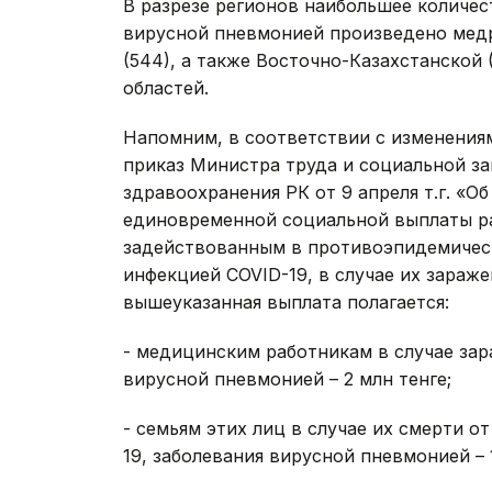
В разрезе регионов наибольшее количес
вирусной пневмонией произведено медра
(544), а также Восточно-Казахстанской 
областей.
Напомним, в соответствии с изменениям
приказ Министра труда и социальной з
здравоохранения РК от 9 апреля т.г. «
единовременной социальной выплаты р
задействованным в противоэпидемическ
инфекцией COVID-19, в случае их зараже
вышеуказанная выплата полагается:
- медицинским работникам в случае за
вирусной пневмонией – 2 млн тенге;
- семьям этих лиц в случае их смерти 
19, заболевания вирусной пневмонией – 