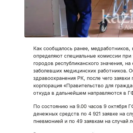
Как сообщалось ранее, медработников,
определяют специальные комиссии при 
городов республиканского значения, на
заболевших медицинских работников. 
здравоохранения РК, после чего заявки
корпорация «Правительство для гражда
откуда в дальнейшем направляются в Г
По состоянию на 9.00 часов 9 октября 
денежных средств по 4 921 заявке на с
пневмонией и по 49 заявкам на случай л