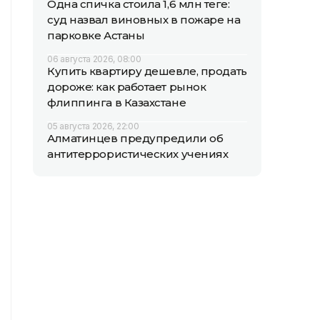
Одна спичка стоила 1,6 млн теңге:
суд назвал виновных в пожаре на
парковке Астаны
06 августа 2026, 08:00
Купить квартиру дешевле, продать
дороже: как работает рынок
флиппинга в Казахстане
05 августа 2026, 22:00
Алматинцев предупредили об
антитеррористических учениях