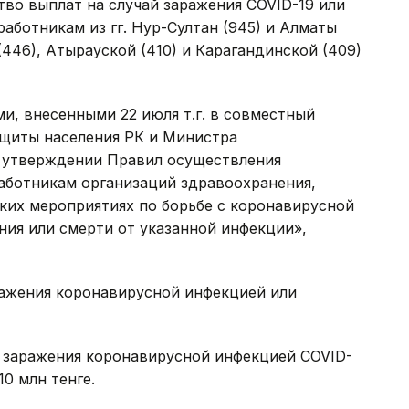
тво выплат на случай заражения COVID-19 или
ботникам из гг. Нур-Султан (945) и Алматы
(446), Атырауской (410) и Карагандинской (409)
и, внесенными 22 июля т.г. в совместный
ащиты населения РК и Министра
Об утверждении Правил осуществления
аботникам организаций здравоохранения,
их мероприятиях по борьбе с коронавирусной
ния или смерти от указанной инфекции»,
ражения коронавирусной инфекцией или
от заражения коронавирусной инфекцией COVID-
10 млн тенге.