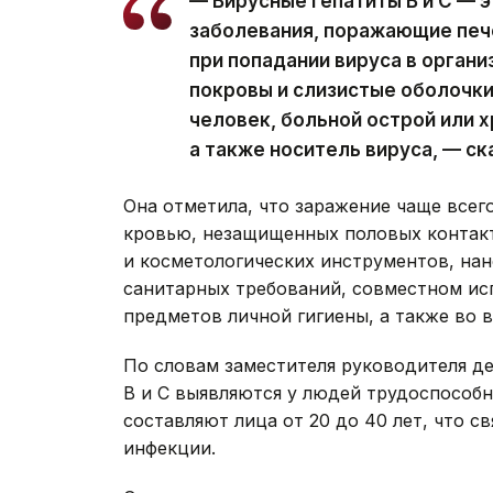
— Вирусные гепатиты В и С — 
заболевания, поражающие печ
при попадании вируса в орган
покровы и слизистые оболочки
человек, больной острой или 
а также носитель вируса, — с
Она отметила, что заражение чаще всег
кровью, незащищенных половых контакт
и косметологических инструментов, нан
санитарных требований, совместном исп
предметов личной гигиены, а также во 
По словам заместителя руководителя де
В и С выявляются у людей трудоспособ
составляют лица от 20 до 40 лет, что с
инфекции.