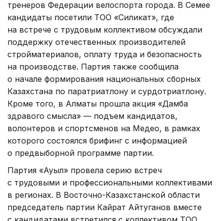
тренеров Федерации велоспорта города. В Семее
кандидаты посетили ТОО «Силикат», где
на встрече с трудовым коллективом обсуждали
поддержку отечественных производителей
стройматериалов, оплату труда и безопасность
на производстве. Партия также сообщила
о начале формирования национальных сборных
Казахстана по паратриатлону и сурдотриатлону.
Кроме того, в Алматы прошла акция «Дамба
здравого смысла» — подъем кандидатов,
волонтеров и спортсменов на Медео, в рамках
которого состоялся брифинг с информацией
о предвыборной программе партии.
Партия «Ауыл» провела серию встреч
с трудовыми и профессиональными коллективами
в регионах. В Восточно-Казахстанской области
председатель партии Кайрат Айтуганов вместе
с кандидатами встретился с коллективом ТОО