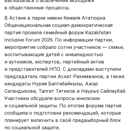
высказалась о вовлечении молодежи
в общественные процессы.
В Астане в парке имени Кемаля Ататюрка
Общенациональная социал-демократическая
партия провела семейный форум Kazakhstan
Inclusive Forum 2026. По информации партии,
мероприятие собрало сотни участников — семьи,
воспитывающие детей с инвалидностью
и аутизмом, экспертов, партийный актив
и представителей НПО. С докладами выступили
председатель партии Асхат Рахимжанов, а также
кандидаты Нурия Балтабайкызы, Ажар
Сагандыкова, Талгат Татиков и Наурыз Сайлаубай.
Участники обсудили вопросы инклюзии
и социальной защиты. По итогам форума партия
сообщила о подготовке рекомендаций, которые
планирует включить в свой предвыборный блок
по социальной защите.