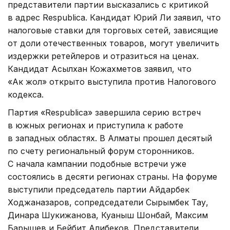
представители партии высказались с критикой
в адрес Respublica. Кандидат Юрий Ли заявил, что
налоговые ставки для торговых сетей, зависящие
от доли отечественных товаров, могут увеличить
издержки ретейлеров и отразиться на ценах.
Кандидат Асылхан Кожахметов заявил, что
«Ак жол» открыто выступила против Налогового
кодекса.
Партия «Respublica» завершила серию встреч
в южных регионах и приступила к работе
в западных областях. В Алматы прошел десятый
по счету региональный форум сторонников.
С начала кампании подобные встречи уже
состоялись в десяти регионах страны. На форуме
выступили председатель партии Айдарбек
Ходжаназаров, сопредседатели Сырымбек Тау,
Динара Шукижанова, Куаныш Шонбай, Максим
Барышев и Бейбит Алибеков. Представители