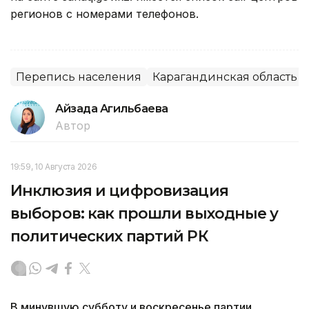
регионов с номерами телефонов.
Перепись населения
Карагандинская область
Айзада Агильбаева
Автор
19:59, 10 Августа 2026
Инклюзия и цифровизация
выборов: как прошли выходные у
политических партий РК
В минувшую субботу и воскресенье партии