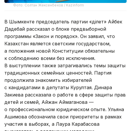
Фото: Солтан Жексенбеков / Kazinform
В Шымкенте председатель партии «Әділет» Айбек
Дадебай рассказал о блоке предвыборной
программы «Закон и порядок». Он заявил, что
Казахстан является светским государством,
а положения новой Конституции обязательны
к соблюдению всеми без исключения.
В выступлении также затрагивались темы защиты
традиционных семейных ценностей. Партия
продолжила знакомить избирателей
с кандидатами в депутаты Курултая. Динара
Закиева рассказала о работе в сфере защиты прав
детей и семей, Айжан Аймаганова —
о профессиональном юридическом опыте. Ульяна
Ашимова обозначила свои приоритеты в рамках
участия в выборах, а Лаура Карабасова