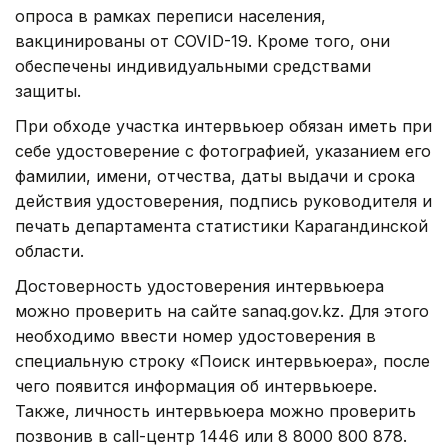
опроса в рамках переписи населения,
вакцинированы от COVID-19. Кроме того, они
обеспечены индивидуальными средствами
защиты.
При обходе участка интервьюер обязан иметь при
себе удостоверение c фотографией, указанием его
фамилии, имени, отчества, даты выдачи и срока
действия удостоверения, подпись руководителя и
печать департамента статистики Карагандинской
области.
Достоверность удостоверения интервьюера
можно проверить на сайте sanaq.gov.kz. Для этого
необходимо ввести номер удостоверения в
специальную строку «Поиск интервьюера», после
чего появится информация об интервьюере.
Также, личность интервьюера можно проверить
позвонив в call-центр 1446 или 8 8000 800 878.