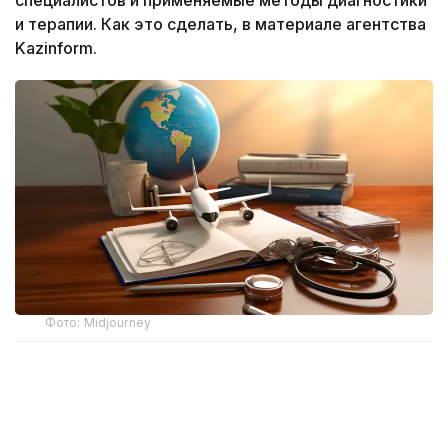
и терапии. Как это сделать, в материале агентства
Kazinform.
Фото: Midjourney
При выборе медицинской организации Минздрав
РК советует отдавать предпочтение клиникам,
которые соответствуют международным