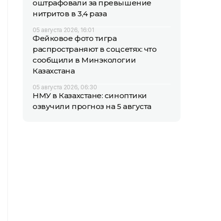
оштрафовали за превышение
нитритов в 3,4 раза
05 августа 2026, 16:01
Фейковое фото тигра
распространяют в соцсетях: что
сообщили в Минэкологии
Казахстана
05 августа 2026, 06:30
НМУ в Казахстане: синоптики
озвучили прогноз на 5 августа