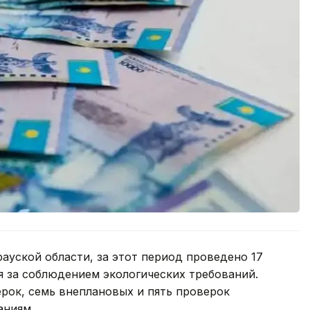
уской области, за этот период проведено 17
я за соблюдением экологических требований.
ерок, семь внеплановых и пять проверок
аниям.