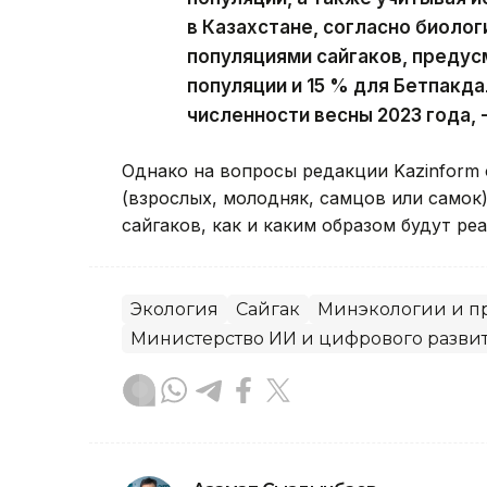
в Казахстане, согласно биоло
популяциями сайгаков, предус
популяции и 15 % для Бетпакд
численности весны 2023 года, 
Однако на вопросы редакции Kazinform 
(взрослых, молодняк, самцов или самок)
сайгаков, как и каким образом будут ре
Экология
Сайгак
Минэкологии и п
Министерство ИИ и цифрового разви