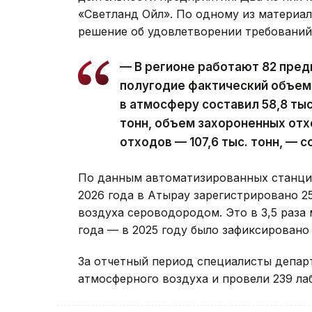
«Светланд Ойл». По одному из материа
решение об удовлетворении требований,
— В регионе работают 82 предп
полугодие фактический объем
в атмосферу составил 58,8 тыс
тонн, объем захороненных отх
отходов — 107,6 тыс. тонн, — 
По данным автоматизированных станций
2026 года в Атырау зарегистрировано 2
воздуха сероводородом. Это в 3,5 раза
года — в 2025 году было зафиксировано 
За отчетный период специалисты депар
атмосферного воздуха и провели 239 л