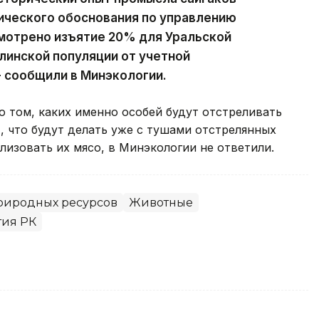
гического обоснования по управлению
мотрено изъятие 20% для Уральской
алинской популяции от учетной
- сообщили в Минэкологии.
о том, каких именно особей будут отстреливать
, что будут делать уже с тушами отстрелянных
ализовать их мясо, в Минэкологии не ответили.
риродных ресурсов
Животные
тия РК