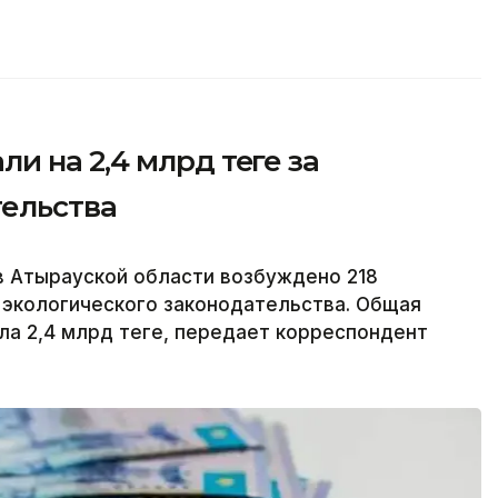
 на 2,4 млрд теңге за
ельства
в Атырауской области возбуждено 218
 экологического законодательства. Общая
 2,4 млрд теңге, передает корреспондент