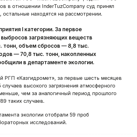
лов в отношении InderTuzCompany суд принял
 остальные находятся на рассмотрении.
риятия I категории. За первое
 выбросов загрязняющих веществ
. тонн, объем сбросов — 8,8 тыс.
одов — 70,8 тыс. тонн, накопленных
сообщили в департаменте экологии.
 РГП «Казгидромет», за первые шесть месяцев
5 случаев высокого загрязнения атмосферного
 меньше, чем за аналогичный период прошлого
89 таких случаев.
тамента экологии отобрали 59 проб
абораторных исследований.