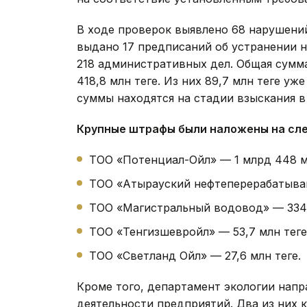
В ходе проверок выявлено 68 нарушений
выдано 17 предписаний об устранении 
218 административных дел. Общая сумм
418,8 млн теңге. Из них 89,7 млн теңге 
суммы находятся на стадии взыскания в
Крупные штрафы были наложены на сл
ТОО «Потенциал-Ойл» — 1 млрд 448 мл
ТОО «Атырауский нефтеперерабатываю
ТОО «Магистральный водовод» — 334,1
ТОО «Тенгизшевройл» — 53,7 млн теңге
ТОО «Светланд Ойл» — 27,6 млн теңге.
Кроме того, департамент экологии напр
деятельности предприятий. Два из них