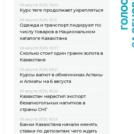
06 августа 2026, 16:03
Курс теңге продолжает укрепляться
06 августа 2026, 15:10
Одежда и транспорт лидируют по
числу товаров в Национальном
каталоге Казахстана
06 августа 2026, 10:07
Сколько стоит один грамм золота в
Казахстане
06 августа 2026, 08:21
Курсы валют в обменниках Астаны
и Алматы на 6 августа
05 августа 2026, 18:34
Казахстан нарастил экспорт
безалкогольных напитков в
страны СНГ
05 августа 2026, 16:24
Банки Казахстана начали менять
ставки по депозитам: чего ждать