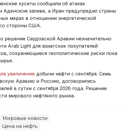
менские хуситы сообщили об атаках
и Аденском заливе, а Иран предупредил страны
ных мерах в отношении энергетической
 со стороны США.
ло решение Саудовской Аравии незначительно
и Arab Light для азиатских покупателей
ков, сохраняющиеся геополитические риски пока
ырья.
ала увеличение
добычи нефти с сентября. Семь
овскую Аравию и Россию, договорились
релей в сутки с сентября 2026 года. Решение
сти мирового нефтяного рынка.
Мировые новости
Цена на нефть