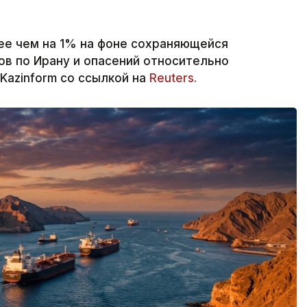
ее чем на 1% на фоне сохраняющейся
в по Ирану и опасений относительно
Kazinform со ссылкой на
Reuters.