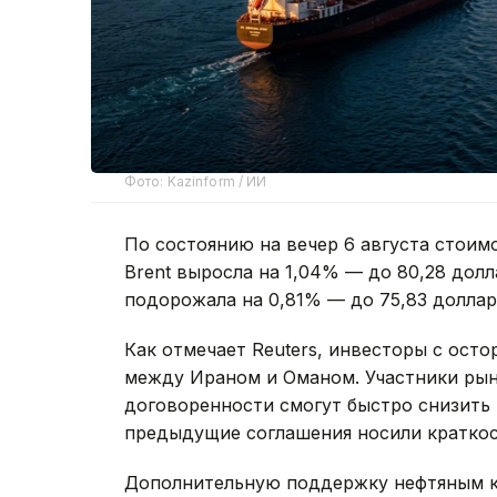
Фото: Kazinform / ИИ
По состоянию на вечер 6 августа стоим
Brent выросла на 1,04% — до 80,28 долл
подорожала на 0,81% — до 75,83 доллара
Как отмечает Reuters, инвесторы с ос
между Ираном и Оманом. Участники ры
договоренности смогут быстро снизить
предыдущие соглашения носили краткос
Дополнительную поддержку нефтяным к