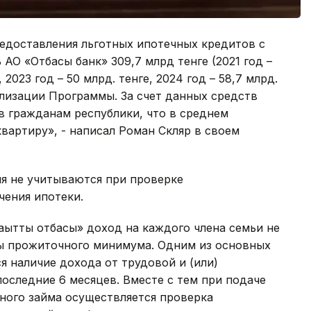
редоставления льготных ипотечных кредитов с
 АО «Отбасы банк» 309,7 млрд тенге (2021 год –
, 2023 год – 50 млрд. тенге, 2024 год – 58,7 млрд.
реализации Программы. За счет данных средств
в гражданам республики, что в среднем
/квартиру», - написал Роман Скляр в своем
ия не учитываются при проверке
чения ипотеки.
ақытты отбасы» доход на каждого члена семьи не
ы прожиточного минимума. Одним из основных
я наличие дохода от трудовой и (или)
оследние 6 месяцев. Вместе с тем при подаче
ного займа осуществляется проверка