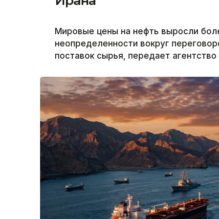
Ирана
Мировые цены на нефть выросли бол
неопределенности вокруг переговоро
поставок сырья, передает агентство 