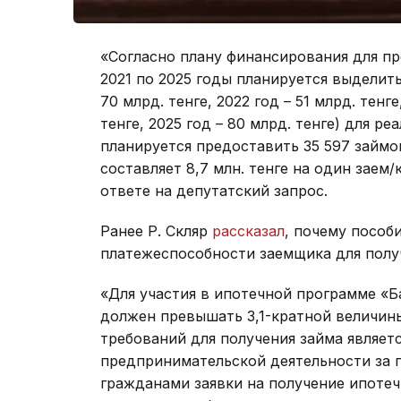
«Согласно плану финансирования для п
2021 по 2025 годы планируется выделить
70 млрд. тенге, 2022 год – 51 млрд. тенге
тенге, 2025 год – 80 млрд. тенге) для 
планируется предоставить 35 597 займо
составляет 8,7 млн. тенге на один заем
ответе на депутатский запрос.
Ранее Р. Скляр
рассказал
, почему пособ
платежеспособности заемщика для полу
«Для участия в ипотечной программе «Б
должен превышать 3,1-кратной величин
требований для получения займа являетс
предпринимательской деятельности за п
гражданами заявки на получение ипотеч