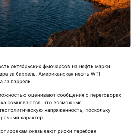
ость октябрьских фьючерсов на нефть марки
ара за баррель. Американская нефть WTI
 за баррель.
торожностью оценивают сообщения о переговорах
нка сомневаются, что возможные
 геополитическую напряженность, поскольку
рочный характер.
отировкам оказывают риски перебоев