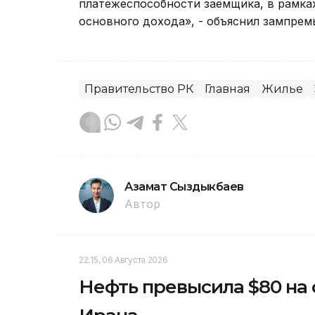
платежеспособности заемщика, в рамках
основного дохода», - объяснил зампрем
Правительство РК
Главная
Жилье
Азамат Сыздыкбаев
Автор
22:15, 06 Августа 2026
Нефть превысила $80 на