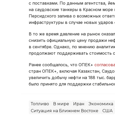
с поставками. По данным агентства, йе
на саудовские танкеры в Красном море 
Персидского залива о возможных ответ
инфраструктуры в случае новых ударов
В то же время давление на рынок оказа
снизить официальную цену продажи нефт
в сентябре. Однако, по мнению аналити
продолжают поддерживать стоимость с
Ранее сообщалось, что ОПЕК+
согласов
стран ОПЕК+, включая Казахстан, Сауд
увеличить добычу нефти на 188 тыс. бар
было принято для поддержки стабильно
Топливо
В мире
Иран
Экономика
Ситуация на Ближнем Востоке
США