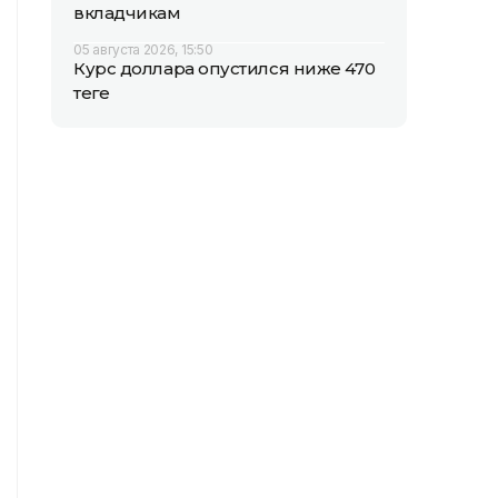
вкладчикам
05 августа 2026, 15:50
Курс доллара опустился ниже 470
теңге