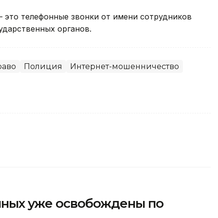
 это телефонные звонки от имени сотрудников
ударственных органов.
раво
Полиция
Интернет-мошенничество
енных уже освобождены по