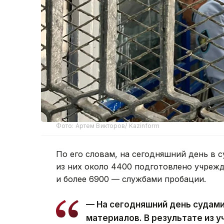
Фото: Артем Викторов/ Kazinform
По его словам, на сегодняшний день в с
из них около 4400 подготовлено учреж
и более 6900 — службами пробации.
— На сегодняшний день судам
материалов. В результате из 