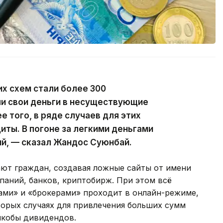
их схем стали более 300
ли свои деньги в несуществующие
 того, в ряде случаев для этих
иты. В погоне за легкими деньгами
ий, — сказал Жандос Суюнбай.
ают граждан, создавая ложные сайты от имени
паний, банков, криптобирж. При этом всё
ми» и «брокерами» проходит в онлайн-режиме,
торых случаях для привлечения больших сумм
якобы дивидендов.