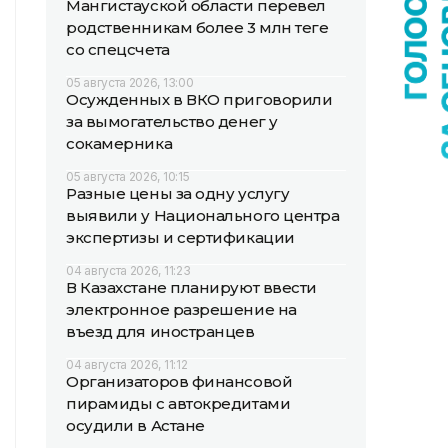
Мангистауской области перевел
родственникам более 3 млн теңге
со спецсчета
05 августа 2026, 13:00
Осужденных в ВКО приговорили
за вымогательство денег у
сокамерника
05 августа 2026, 10:15
Разные цены за одну услугу
выявили у Национального центра
экспертизы и сертификации
04 августа 2026, 11:23
В Казахстане планируют ввести
электронное разрешение на
въезд для иностранцев
04 августа 2026, 11:12
Организаторов финансовой
пирамиды с автокредитами
осудили в Астане