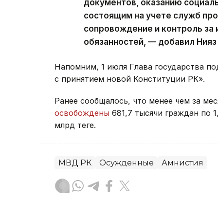
документов, оказанию социаль
состоящим на учете служб пр
сопровождение и контроль за
обязанностей, — добавил Нияз
Напомним, 1 июля Глава государства по
с принятием новой Конституции РК».
Ранее сообщалось, что менее чем за ме
освобождены
681,7 тысячи граждан по 1
млрд теңге.
МВД РК
Осужденные
Амнистия