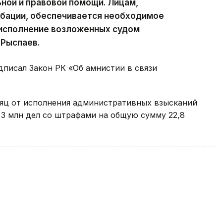
ной и правовой помощи. Лицам,
обации, обеспечивается необходимое
 исполнение возложенных судом
 Рыспаев.
дписал Закон РК «Об амнистии в связи
сяц от исполнения административных взысканий
,3 млн дел со штрафами на общую сумму 22,8