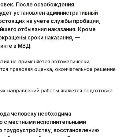
овек. После освобождения
будет установлен административный
состоящих на учете службы пробации,
йшего отбывания наказания. Кроме
окращены сроки наказания, —
инге в МВД.
стия не применяется автоматически,
тся правовая оценка, окончательное решение
ых направлений работы является подготовка
хода человеку необходима
о с местными исполнительными
о трудоустройству, восстановлению