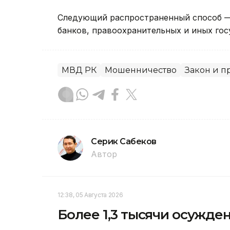
Следующий распространенный способ —
банков, правоохранительных и иных гос
МВД РК
Мошенничество
Закон и п
Серик Сабеков
Автор
12:38, 05 Августа 2026
Более 1,3 тысячи осужд