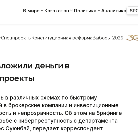
В мире
Казахстан
Политика
Аналитика
SP
е
Спецпроекты
Конституционная реформа
Выборы-2026
вложили деньги в
проекты
ь в различных схемах по быстрому
 в брокерские компании и инвестиционные
ость и непрозрачность. Об этом на брифинге
орьбе с киберпреступностью департамента
с Суюнбай, передает корреспондент