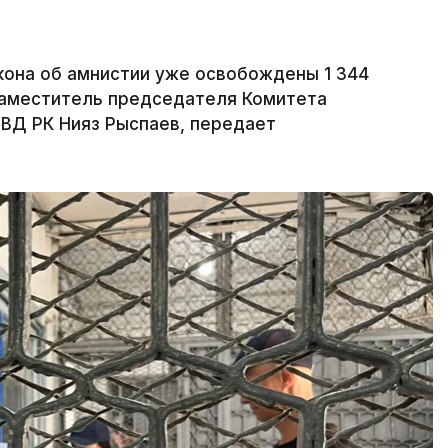
акона об амнистии уже освобождены 1 344
заместитель председателя Комитета
ВД РК Нияз Рыспаев, передает