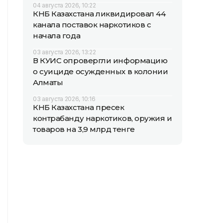
04 августа 2026, 10:22
КНБ Казахстана ликвидировал 44
канала поставок наркотиков с
начала года
03 августа 2026, 13:22
В КУИС опровергли информацию
о суициде осужденных в колонии
Алматы
03 августа 2026, 10:16
КНБ Казахстана пресек
контрабанду наркотиков, оружия и
товаров на 3,9 млрд тенге