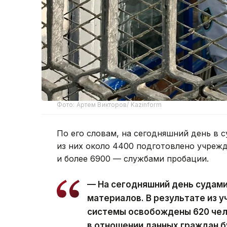
Фото: Артем Викторов/ Kazinform
По его словам, на сегодняшний день в с
из них около 4400 подготовлено учреж
и более 6900 — службами пробации.
— На сегодняшний день судам
материалов. В результате из 
системы освобождены 620 чел
в отношении данных граждан 