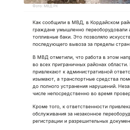
Фото: МВД РК
Как сообщили в МВД, в Кордайском рай
граждане умышленно переоборудовали 
топливные баки. Это позволяло искусст
последующего вывоза за пределы стран
В МВД отметили, что работа в этом нап
во всех приграничных районах области.
привлекают к административной ответс
изымают, а транспортные средства пом
до полного устранения нарушений. Нез
числе непосредственно во время провер
Кроме того, к ответственности привлек
обслуживания за незаконное переоборуд
регистрации и разрешительных докумен