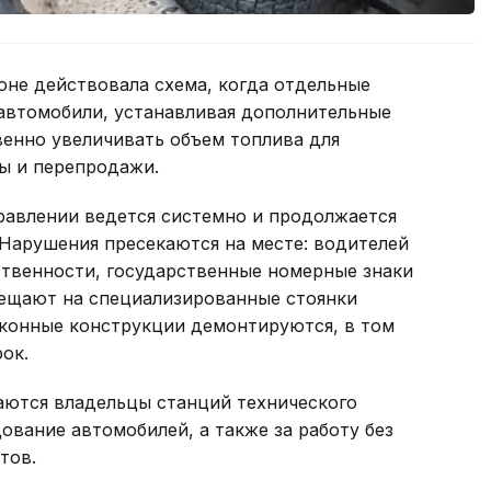
оне действовала схема, когда отдельные
автомобили, устанавливая дополнительные
венно увеличивать объем топлива для
ы и перепродажи.
равлении ведется системно и продолжается
 Нарушения пресекаются на месте: водителей
твенности, государственные номерные знаки
ещают на специализированные стоянки
аконные конструкции демонтируются, в том
ок.
аются владельцы станций технического
ование автомобилей, а также за работу без
тов.