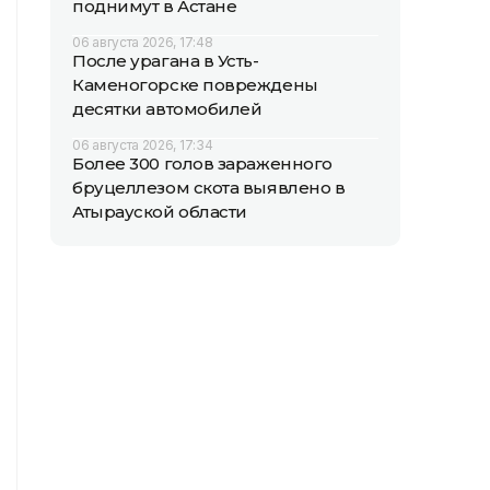
поднимут в Астане
06 августа 2026, 17:48
После урагана в Усть-
Каменогорске повреждены
десятки автомобилей
06 августа 2026, 17:34
Более 300 голов зараженного
бруцеллезом скота выявлено в
Атырауской области