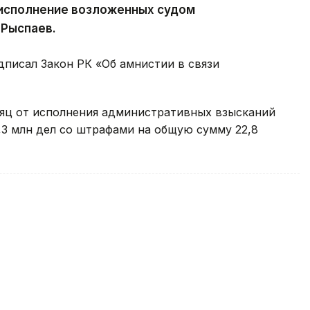
 исполнение возложенных судом
 Рыспаев.
дписал Закон РК «Об амнистии в связи
сяц от исполнения административных взысканий
,3 млн дел со штрафами на общую сумму 22,8