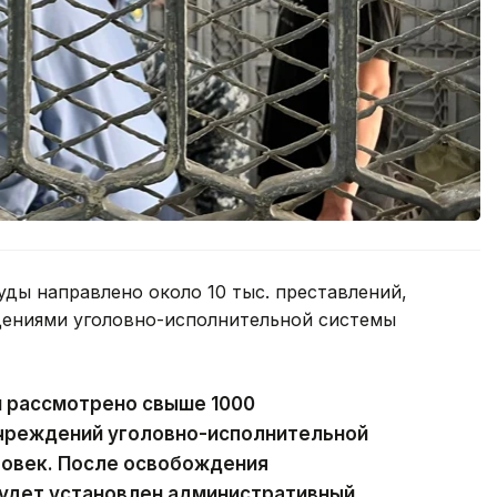
уды направлено около 10 тыс. преставлений,
дениями уголовно-исполнительной системы
и рассмотрено свыше 1000
учреждений уголовно-исполнительной
овек. После освобождения
будет установлен административный