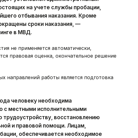
состоящих на учете службы пробации,
йшего отбывания наказания. Кроме
окращены сроки наказания, —
инге в МВД.
стия не применяется автоматически,
тся правовая оценка, окончательное решение
ых направлений работы является подготовка
хода человеку необходима
о с местными исполнительными
о трудоустройству, восстановлению
ной и правовой помощи. Лицам,
обации, обеспечивается необходимое