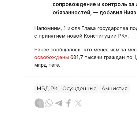
сопровождение и контроль за
обязанностей, — добавил Нияз
Напомним, 1 июля Глава государства по
с принятием новой Конституции РК».
Ранее сообщалось, что менее чем за ме
освобождены
681,7 тысячи граждан по 1
млрд теңге.
МВД РК
Осужденные
Амнистия
Данира Искакова