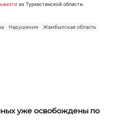
ывезти
из Туркестанской области.
на
Нарушения
Жамбылская область
енных уже освобождены по