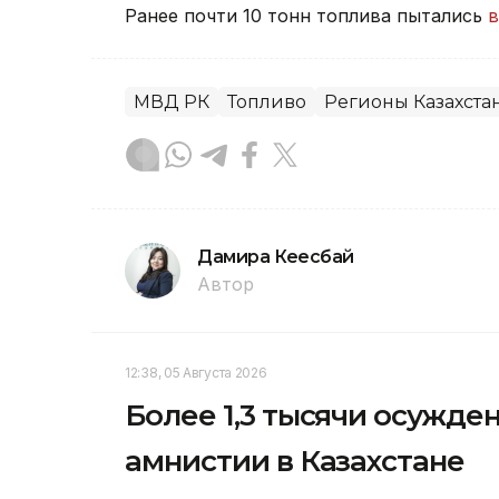
Ранее почти 10 тонн топлива пытались
в
МВД РК
Топливо
Регионы Казахста
Дамира Кеңесбай
Автор
12:38, 05 Августа 2026
Более 1,3 тысячи осужд
амнистии в Казахстане