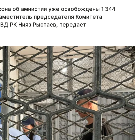
акона об амнистии уже освобождены 1 344
заместитель председателя Комитета
ВД РК Нияз Рыспаев, передает