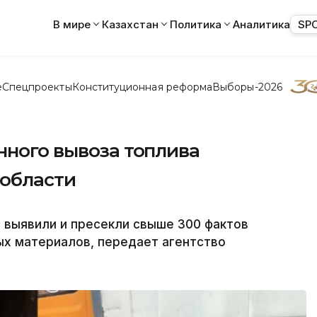
В мире
Казахстан
Политика
Аналитика
SP
е
Спецпроекты
Конституционная реформа
Выборы-2026
нного вывоза топлива
области
 выявили и пресекли свыше 300 фактов
ых материалов, передает агентство