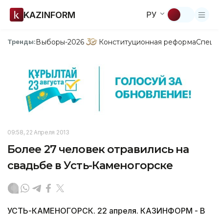
KAZINFORM
РУ
Выборы-2026
Конституционная реформа
Спецп
Тренды:
09:58, 22 Апреля 2013
Более 27 человек отравились на
свадьбе в Усть-Каменогорске
УСТЬ-КАМЕНОГОРСК. 22 апреля. КАЗИНФОРМ - В