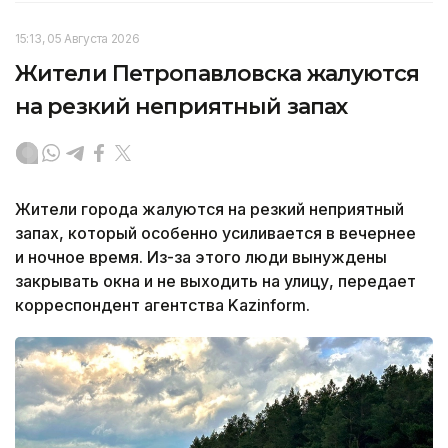
15:13, 05 Августа 2026
Жители Петропавловска жалуются
на резкий неприятный запах
Жители города жалуются на резкий неприятный
запах, который особенно усиливается в вечернее
и ночное время. Из-за этого люди вынуждены
закрывать окна и не выходить на улицу, передает
корреспондент агентства Kazinform.