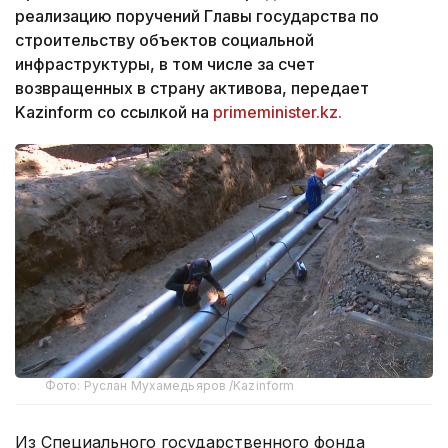
реализацию поручений Главы государства по
строительству объектов социальной
инфраструктуры, в том числе за счет
возвращенных в страну активова, передает
Kazinform со ссылкой на
primeminister.kz.
Фото: Руслан Мухамедьяров /Kazinform
Из Специального государственного фонда