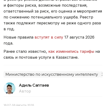
и факторы риска, возможные последствия,
ответственный за риск, его оценка и мероприятия
по снижению потенциального ущерба. Реестр
также подлежит пересмотру не реже одного раза
в год.
Новые правила
вступят в силу
17 августа 2026
года.
Ранее стало известно,
как изменились тарифы
на
связь и почтовые услуги в Казахстане.
Министерство по искусственному интеллекту
З
Адиль Саптаев
Автор
16:07, 06 Августа 2026