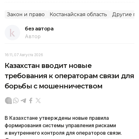
Закон и право
Костанайская область
Другие г
без автора
Автор
16:11, 07 Августа 2026
Казахстан вводит новые
требования к операторам связи для
борьбы с мошенничеством
В Казахстане утверждены новые правила
формирования системы управления рисками
и внутреннего контроля для операторов связи.