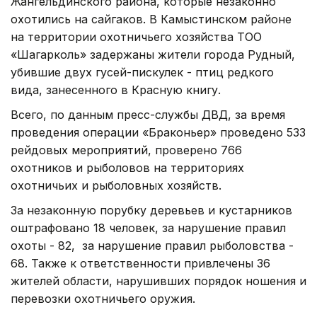
Жангельдинского района, которые незаконно
охотились на сайгаков. В Камыстинском районе
на территории охотничьего хозяйства ТОО
«Шагарколь» задержаны жители города Рудный,
убившие двух гусей-пискулек - птиц редкого
вида, занесенного в Красную книгу.
Всего, по данным пресс-службы ДВД, за время
проведения операции «Браконьер» проведено 533
рейдовых мероприятий, проверено 766
охотников и рыболовов на территориях
охотничьих и рыболовных хозяйств.
За незаконную порубку деревьев и кустарников
оштрафовано 18 человек, за нарушение правил
охоты - 82, за нарушение правил рыболовства -
68. Также к ответственности привлечены 36
жителей области, нарушивших порядок ношения и
перевозки охотничьего оружия.