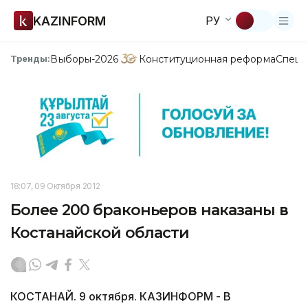
KAZINFORM
РУ
Выборы-2026
Конституционная реформа
Спецп
Тренды:
18:07, 09 Октября 2012
Более 200 браконьеров наказаны в
Костанайской области
КОСТАНАЙ. 9 октября. КАЗИНФОРМ - В