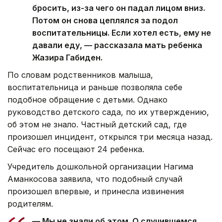
бросить, из-за чего он падал лицом вниз.
Потом он снова цеплялся за подол
воспитательницы. Если хотел есть, ему не
давали еду, — рассказала мать ребенка
Жазира Габиден.
По словам родственников малыша,
воспитательница и раньше позволяла себе
подобное обращение с детьми. Однако
руководство детского сада, по их утверждению,
об этом не знало. Частный детский сад, где
произошел инцидент, открылся три месяца назад.
Сейчас его посещают 24 ребенка.
Учредитель дошкольной организации Нагима
Аманкосова заявила, что подобный случай
произошел впервые, и принесла извинения
родителям.
— Мы не знали об этом. О случившемся