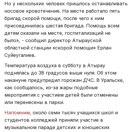
Но у нескольких человек пришлось останавливать
носовое кровотечение. На месте работало пять
бригад скорой помощи, после чего к ним
присоединилась шестая бригада. Помощь всем
детям оказали на месте, госпитализаций не
было», - сообщил директор Атырауской
областной станции «скорой помощи» Ерлан
Суйеугалиев.
Температура воздуха в субботу в Атырау
поднялась до 38 градусов выше нуля. Об этом
накануне предупредил горожан ДЧС. В Уральске,
как сообщалось, из-за жары подобные
мероприятия с участием детей были отменены
или перенесены в парки.
Напомним,
около семи тысяч учащихся школ и
студентов колледжей приняли участие в
музыкальном параде детских и юношеских