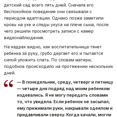
детский сад всего пять дней. Сначала его
беспокойное поведение они связывали с
периодом адаптации. Однако позже заметили
кровь на ухе и следы укуса на плече сына, после
чего решили просмотреть записи с камер
видеонаблюдения.
На кадрах видно, как воспитательница тянет
ребенка за руку, грубо дергает его и пытается
силой уложить спать. По словам матери,
подобное происходило на протяжении нескольких
дней.
— В понедельник, среду, четверг и пятницу
— четыре дня подряд над моим ребенком
издевались. Я не могу передать словами
то, что увидела. Если ребенок не засыпал,
ему прижимали руки, накрывали одеялом и
придавливали сверху. Когда качали, могли