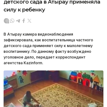
детского сада в Атырау применяла
силу к ребенку
В Атырау камера видеонаблюдения
зафиксировала, как воспитательница частного
детского сада применяет силу к малолетнему
воспитаннику. По данному факту возбуждено
уголовное дело, передает корреспондент
агентства Kazinform.