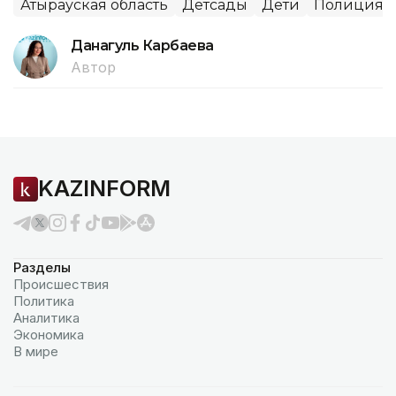
Атырауская область
Детсады
Дети
Полиция
Данагуль Карбаева
Автор
KAZINFORM
Разделы
Происшествия
Политика
Аналитика
Экономика
В мире