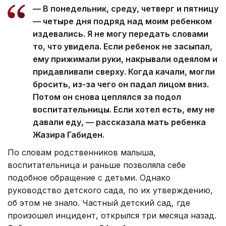
— В понедельник, среду, четверг и пятницу
— четыре дня подряд над моим ребенком
издевались. Я не могу передать словами
то, что увидела. Если ребенок не засыпал,
ему прижимали руки, накрывали одеялом и
придавливали сверху. Когда качали, могли
бросить, из-за чего он падал лицом вниз.
Потом он снова цеплялся за подол
воспитательницы. Если хотел есть, ему не
давали еду, — рассказала мать ребенка
Жазира Габиден.
По словам родственников малыша,
воспитательница и раньше позволяла себе
подобное обращение с детьми. Однако
руководство детского сада, по их утверждению,
об этом не знало. Частный детский сад, где
произошел инцидент, открылся три месяца назад.