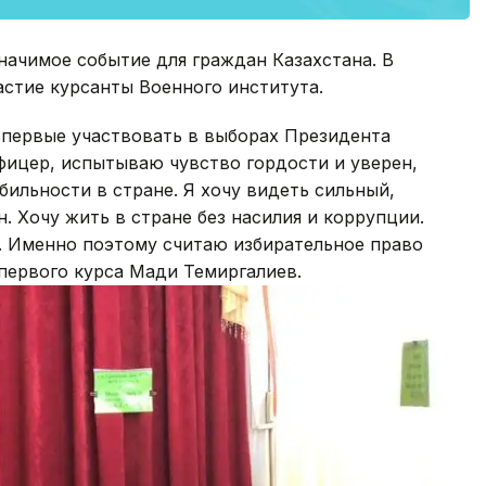
начимое событие для граждан Казахстана. В
астие курсанты Военного института.
впервые участвовать в выборах Президента
офицер, испытываю чувство гордости и уверен,
бильности в стране. Я хочу видеть сильный,
 Хочу жить в стране без насилия и коррупции.
. Именно поэтому считаю избирательное право
 первого курса Мади Темиргалиев.