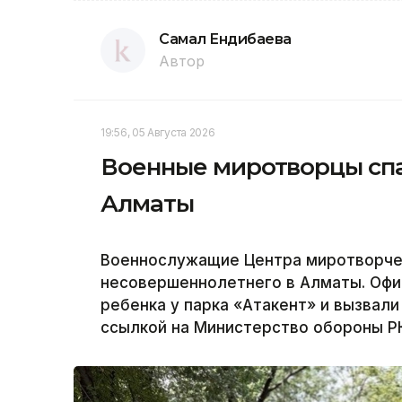
Самал Ендибаева
Автор
19:56, 05 Августа 2026
Военные миротворцы спа
Алматы
Военнослужащие Центра миротворчес
несовершеннолетнего в Алматы. Офи
ребенка у парка «Атакент» и вызвали
ссылкой на Министерство обороны Р