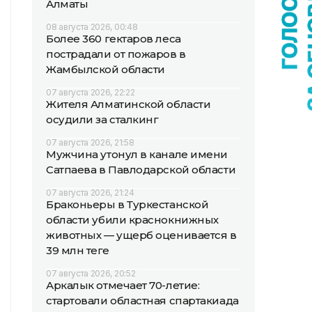
Алматы
08 августа 2026, 00:48
Более 360 гектаров леса
пострадали от пожаров в
Жамбылской области
07 августа 2026, 22:22
Жителя Алматинской области
осудили за сталкинг
07 августа 2026, 21:58
Мужчина утонул в канале имени
Сатпаева в Павлодарской области
07 августа 2026, 21:24
Браконьеры в Туркестанской
области убили краснокнижных
животных — ущерб оценивается в
39 млн теңге
07 августа 2026, 20:52
Аркалык отмечает 70-летие:
стартовали областная спартакиада