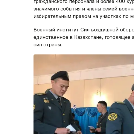
гражданского персонала и более 400 кур
значимого события и члены семей воен
избирательным правом на участках по м
Военный институт Сил воздушной оборо
единственное в Казахстане, готовящее
сил страны.