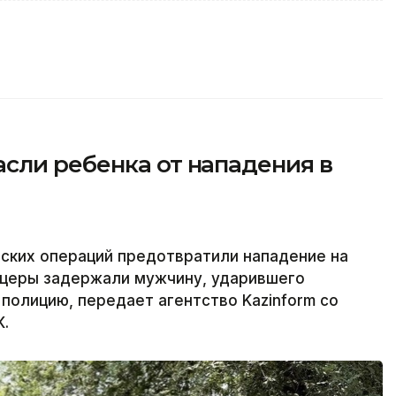
сли ребенка от нападения в
ких операций предотвратили нападение на
церы задержали мужчину, ударившего
 полицию, передает агентство Kazinform со
К.