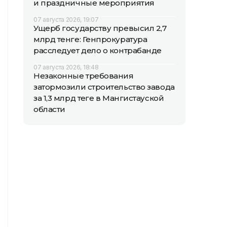
и праздничные мероприятия
07 августа 2026, 19:07
Ущерб государству превысил 2,7
млрд тенге: Генпрокуратура
расследует дело о контрабанде
07 августа 2026, 18:48
Незаконные требования
затормозили строительство завода
за 1,3 млрд теңге в Мангистауской
области