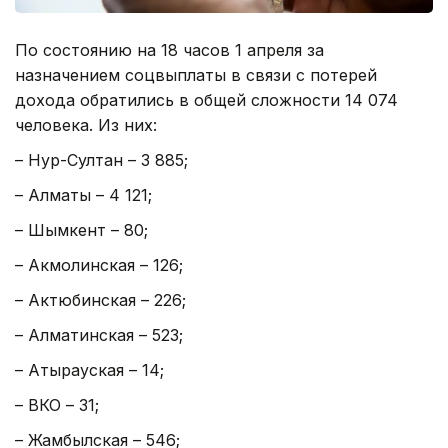
По состоянию на 18 часов 1 апреля за
назначением соцвыплаты в связи с потерей
дохода обратились в общей сложности 14 074
человека. Из них:
– Нур-Султан – 3 885;
– Алматы – 4 121;
– Шымкент – 80;
– Акмолинская – 126;
– Актюбинская – 226;
– Алматинская – 523;
– Атырауская – 14;
– ВКО – 31;
– Жамбылская – 546;