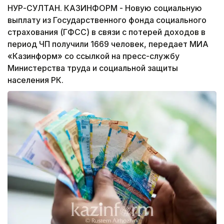
НУР-СУЛТАН. КАЗИНФОРМ - Новую социальную
выплату из Государственного фонда социального
страхования (ГФСС) в связи с потерей доходов в
период ЧП получили 1669 человек, передает МИА
«Казинформ» со ссылкой на пресс-службу
Министерства труда и социальной защиты
населения РК.