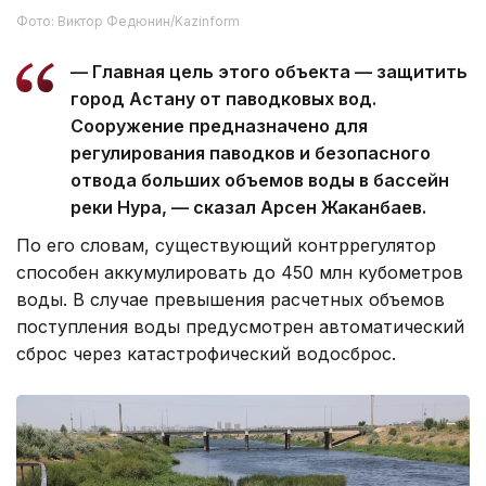
Фото: Виктор Федюнин/Kazinform
— Главная цель этого объекта — защитить
город Астану от паводковых вод.
Сооружение предназначено для
регулирования паводков и безопасного
отвода больших объемов воды в бассейн
реки Нура, — сказал Арсен Жаканбаев.
По его словам, существующий контррегулятор
способен аккумулировать до 450 млн кубометров
воды. В случае превышения расчетных объемов
поступления воды предусмотрен автоматический
сброс через катастрофический водосброс.