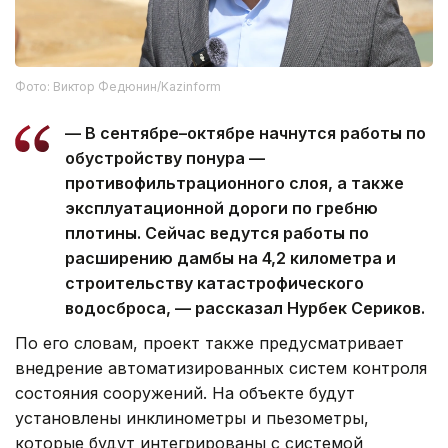
Фото: Виктор Федюнин/Kazinform
— В сентябре–октябре начнутся работы по
обустройству понура —
противофильтрационного слоя, а также
эксплуатационной дороги по гребню
плотины. Сейчас ведутся работы по
расширению дамбы на 4,2 километра и
строительству катастрофического
водосброса, — рассказал Нурбек Сериков.
По его словам, проект также предусматривает
внедрение автоматизированных систем контроля
состояния сооружений. На объекте будут
установлены инклинометры и пьезометры,
которые будут интегрированы с системой