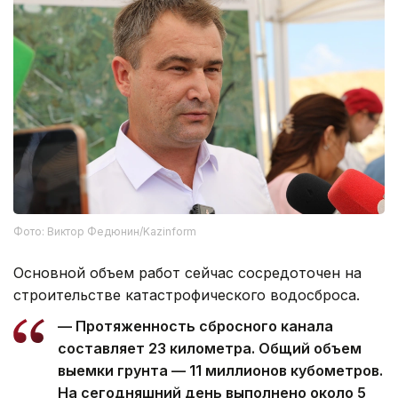
Фото: Виктор Федюнин/Kazinform
Основной объем работ сейчас сосредоточен на
строительстве катастрофического водосброса.
— Протяженность сбросного канала
составляет 23 километра. Общий объем
выемки грунта — 11 миллионов кубометров.
На сегодняшний день выполнено около 5