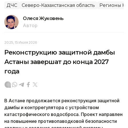
ДЧС
Северо-Казахстанская область
Регионы Ка
Олеся Жуковень
Автор
20:25, 15 Июля 2026
Реконструкцию защитной дамбы
Астаны завершат до конца 2027
года
В Астане продолжается реконструкция защитной
дамбы и контррегулятора с устройством
катастрофического водосброса. Проект направлен
на повышение противопаводковой безопасности
столицы и создание современной системы