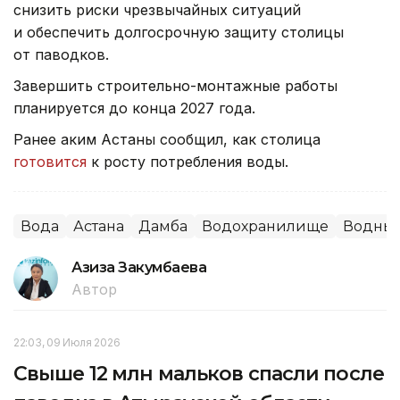
снизить риски чрезвычайных ситуаций
и обеспечить долгосрочную защиту столицы
от паводков.
Завершить строительно-монтажные работы
планируется до конца 2027 года.
Ранее аким Астаны сообщил, как столица
готовится
к росту потребления воды.
Вода
Астана
Дамба
Водохранилище
Водные
Азиза Закумбаева
Автор
22:03, 09 Июля 2026
Свыше 12 млн мальков спасли после