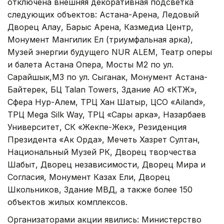
отключена внешняя декоративная подсветка
следующих объектов: Астана-Арена, Ледовый
Дворец Алау, Барыс Арена, Казмедиа Центр,
Монумент Мангилик Ел (триумфальная арка),
Музей энергии будущего NUR ALEM, Театр оперы
и балета Астана Опера, Мосты М2 по ул.
Сарайшык,М3 по ул. Сыганак, Монумент Астана-
Байтерек, БЦ Talan Towers, Здание АО «КТЖ»,
Сфера Нур-Алем, ТРЦ Хан Шатыр, ЦСО «Ailand»,
ТРЦ Mega Silk Way, ТРЦ «Сары арка», Назарбаев
Университет, СК «Жекпе-Жек», Резиденция
Президента «Ак Орда», Мечеть Хазрет Султан,
Национальный Музей РК, Дворец творчества
Шабыт, Дворец независимости, Дворец Мира и
Согласия, Монумент Казах Ели, Дворец
Школьников, Здание МВД, а также более 150
объектов жилых комплексов.
Организаторами акции явились: Министерство