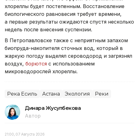
хлореллы будет постепенным. Восстановление
биологического равновесия требует времени,
а первые результаты ожидаются спустя несколько
недель после внесения суспензии.
В Петропавловске также с неприятным запахом
биопруда-накопителя сточных вод, который в
жаркую погоду выделял сероводород и загрязнял
воздух,
борются
с использованием
микроводорослей хлореллы.
Река Есиль
Астана
Экология
Реки
Динара Жусупбекова
Автор
21:00, 07 Августа 2026