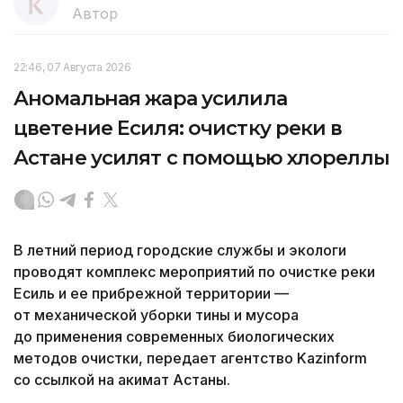
Автор
22:46, 07 Августа 2026
Аномальная жара усилила
цветение Есиля: очистку реки в
Астане усилят с помощью хлореллы
В летний период городские службы и экологи
проводят комплекс мероприятий по очистке реки
Есиль и ее прибрежной территории —
от механической уборки тины и мусора
до применения современных биологических
методов очистки, передает агентство Kazinform
со ссылкой на акимат Астаны.