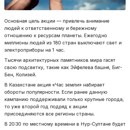
Основная цель акции — привлечь внимание
людей к ответственному и бережному
отношению к ресурсам планеты. Ежегодно
миллионы людей из 180 стран выключают свет и
электроприборы на 1 час.
Тысячи архитектурных памятников мира гасят
свою подсветку, такие как Эйфелева башня, Биг-
Бен, Колизей.
В Казахстане акция «Час земли» набирает
обороты популярности. Если ранее данную
кампанию поддерживали только крупные города,
то уже второй год подряд к акции
присоединяются все регионы страны.
В 20:30 по местному времени в Нур-Султане будет