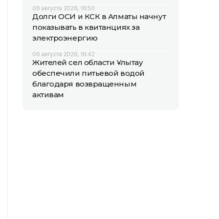
06 августа 2026, 16:50
Долги ОСИ и КСК в Алматы начнут
показывать в квитанциях за
электроэнергию
06 августа 2026, 16:42
Жителей сел области Ұлытау
обеспечили питьевой водой
благодаря возвращенным
активам