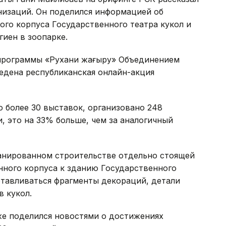
изаций. Он поделился информацией об
ого корпуса Государственного театра кукол и
гиен в зоопарке.
 программы «Рухани жаңғыру» Объединением
едена республиканская онлайн-акция
о более 30 выставок, организовано 248
, это на 33% больше, чем за аналогичный
ланированном строительстве отдельно стоящей
ного корпуса к зданию Государственного
готавливаться фрагменты декораций, детали
 кукол.
же поделился новостями о достижениях