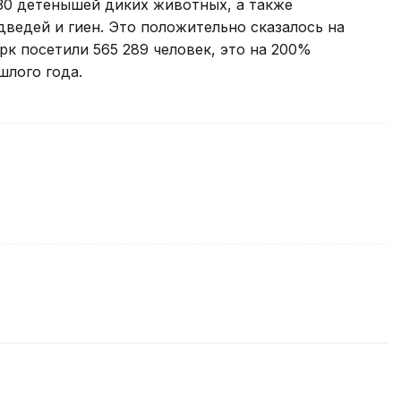
130 детенышей диких животных, а также
дведей и гиен. Это положительно сказалось на
рк посетили 565 289 человек, это на 200%
шлого года.