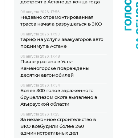
достроят в Астане до конца года
06 августа 2026, 17:56
Недавно отремонтированная
трасса начала разрушаться в ЗКО
06 августа 2026, 17:53
Тариф на услуги эвакуаторов авто
поднимут в Астане
06 августа 2026, 17:48
После урагана в Усть-
Каменогорске повреждены
десятки автомобилей
06 августа 2026, 17:34
Более 300 голов зараженного
бруцеллезом скота выявлено в
Атырауской области
06 августа 2026, 17:25
За незаконное строительство в
ВКО возбудили более 260
административных дел