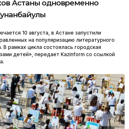
ков Астаны одновременно
Кунанбайулы
чается 10 августа, в Астане запустили
правленных на популяризацию литературного
. В рамках цикла состоялась городская
зами детей», передает Kazinform со ссылкой
а.