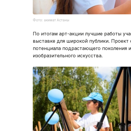
Фото: акимат Астаны
По итогам арт-акции лучшие работы уч
выставке для широкой публики. Проект
потенциала подрастающего поколения и
изобразительного искусства.