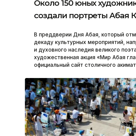
Около 150 юных художни
создали портреты Абая 
В преддверии Дня Абая, который отме
декаду культурных мероприятий, на
и духовного наследия великого поэта
художественная акция «Мир Абая гла
официальный сайт столичного акимат