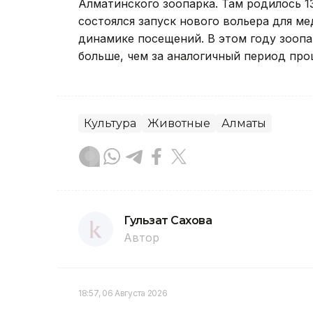
Алматинского зоопарка. Там родилось 
состоялся запуск нового вольера для ме
динамике посещений. В этом году зоопа
больше, чем за аналогичный период про
Культура
Животные
Алматы
Гульзат Сахова
Автор
18:57, 06 Августа 2026