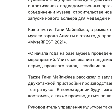
о достижениях подведомственных орган
объединении музеев, строительстве нов
запуске нового вольера для медведей и 
Как отметил Гани Майлибаев, в рамках
музеев города Алматы в этом году пров
«МузейFEST-2021».
«С начала года на базе музеев проведен
мероприятий. Учитывая реалии пандемии
период прошлого года», - сообщил он.
Также Гани Майлибаев рассказал о зап
двухэтажной пристройки производствен
театра кукол. В новом здании будут из
костюмов, а также производиться пошив
Руководитель управления культуры так