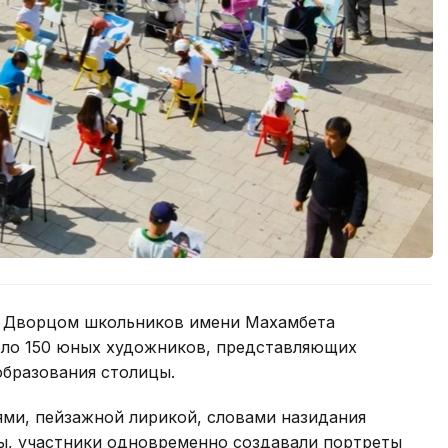
 Дворцом школьников имени Махамбета
коло 150 юных художников, представляющих
образования столицы.
ями, пейзажной лирикой, словами назидания
ы, участники одновременно создавали портреты