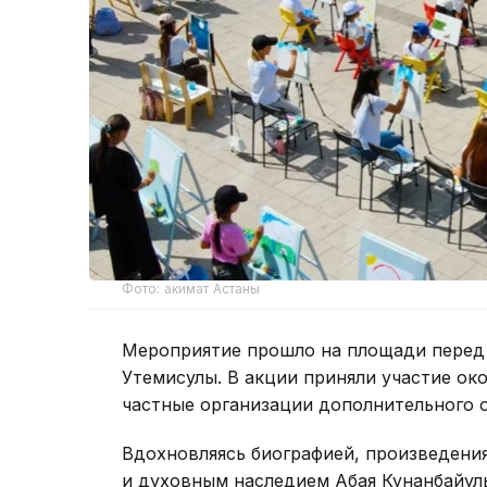
Фото: акимат Астаны
Мероприятие прошло на площади перед
Утемисулы. В акции приняли участие о
частные организации дополнительного 
Вдохновляясь биографией, произведени
и духовным наследием Абая Кунанбайул