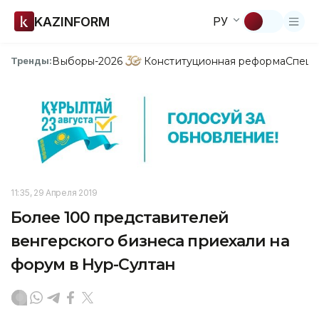
KAZINFORM
РУ
Выборы-2026
Конституционная реформа
Спецп
Тренды:
11:35, 29 Апреля 2019
Более 100 представителей
венгерского бизнеса приехали на
форум в Нур-Султан