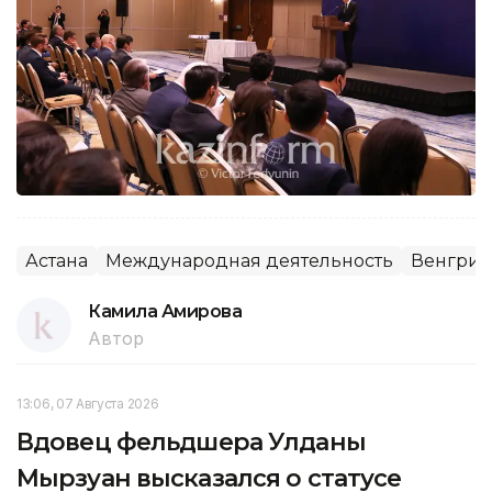
Астана
Международная деятельность
Венгрия
Камила Амирова
Автор
13:06, 07 Августа 2026
Вдовец фельдшера Улданы
Мырзуан высказался о статусе