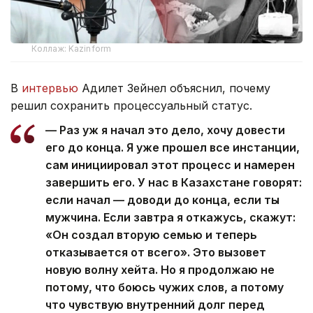
Коллаж: Kazinform
В
интервью
Адилет Зейнел объяснил, почему
решил сохранить процессуальный статус.
— Раз уж я начал это дело, хочу довести
его до конца. Я уже прошел все инстанции,
сам инициировал этот процесс и намерен
завершить его. У нас в Казахстане говорят:
если начал — доводи до конца, если ты
мужчина. Если завтра я откажусь, скажут:
«Он создал вторую семью и теперь
отказывается от всего». Это вызовет
новую волну хейта. Но я продолжаю не
потому, что боюсь чужих слов, а потому
что чувствую внутренний долг перед