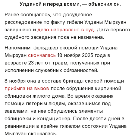
Улданой и перед всеми, — объяснил он.
Ранее сообщалось, что досудебное
расследование по факту гибели Улданы Мырзуан
завершено и
дело направлено в суд
. Дата первого
судебного заседания пока не назначена.
Напомним, фельдшер скорой помощи Улдана
Мырзуан
скончалась
18 ноября 2025 года в
возрасте 23 лет от травм, полученных при
исполнении служебных обязанностей.
8 ноября она в составе бригады скорой помощи
прибыла на вызов
после обрушения кирпичной
облицовки жилого дома. Во время оказания
помощи пятерым людям, оказавшимся под
завалами, на нее обрушились элементы
облицовки и кондиционер. После десяти дней в
реанимации в крайне тяжелом состоянии Улдана
Мырзуан скончалась.