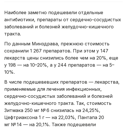
Наиболее заметно подешевели отдельные
антибиотики, препараты от сердечно-сосудистых
заболеваний и болезней желудочно-кишечного
тракта.
По данным Минздрава, прежнюю стоимость
сохранили 1 267 препаратов. При этом у 147
лекарств цены снизились более чем на 20%, еще
у 198 — на 10–20%, а у 244 препаратов — на 5–
10%.
В числе подешевевших препаратов — лекарства,
применяемые для лечения инфекционных,
сердечно-сосудистых заболеваний и болезней
желудочно-кишечного тракта. Так, стоимость
Зитмака 250 мг № 6 снизилась на 24,25%,
Цефтриаксона 1 г — на 22,03%, Пантапа 20
мг № 14 — на 20,1%. Также подешевели