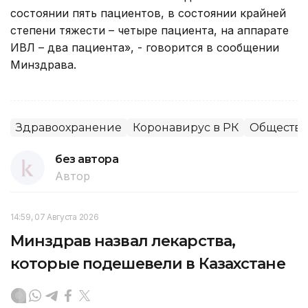
состоянии пять пациентов, в состоянии крайней
степени тяжести – четыре пациента, на аппарате
ИВЛ – два пациента», - говорится в сообщении
Минздрава.
Здравоохранение
Коронавирус в РК
Общество
без автора
Автор
14:59, 07 Августа 2026
Минздрав назвал лекарства,
которые подешевели в Казахстане