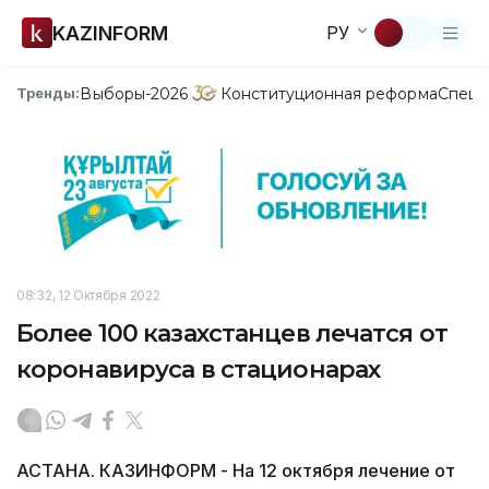
KAZINFORM
РУ
Выборы-2026
Конституционная реформа
Спецп
Тренды:
08:32, 12 Октября 2022
Более 100 казахстанцев лечатся от
коронавируса в стационарах
АСТАНА. КАЗИНФОРМ - На 12 октября лечение от