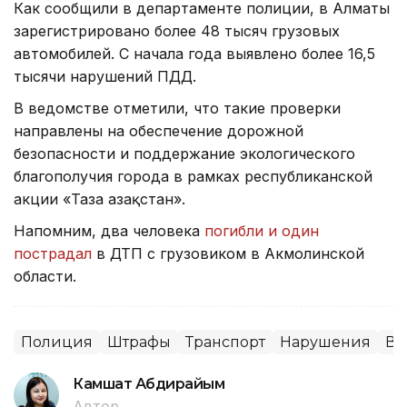
Как сообщили в департаменте полиции, в Алматы
зарегистрировано более 48 тысяч грузовых
автомобилей. С начала года выявлено более 16,5
тысячи нарушений ПДД.
В ведомстве отметили, что такие проверки
направлены на обеспечение дорожной
безопасности и поддержание экологического
благополучия города в рамках республиканской
акции «Таза Қазақстан».
Напомним, два человека
погибли и один
пострадал
в ДТП с грузовиком в Акмолинской
области.
Полиция
Штрафы
Транспорт
Нарушения
Во
Камшат Абдирайым
Автор