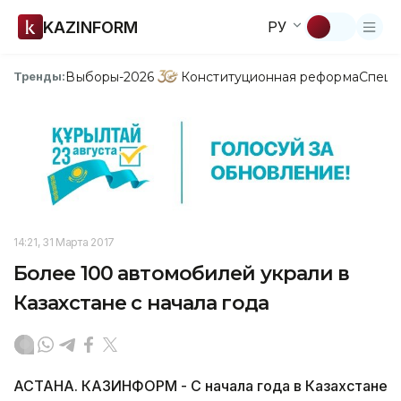
KAZINFORM
РУ
Выборы-2026
Конституционная реформа
Спецп
Тренды:
14:21, 31 Марта 2017
Более 100 автомобилей украли в
Казахстане с начала года
АСТАНА. КАЗИНФОРМ - С начала года в Казахстане