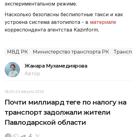
экспериментальном режиме.
Насколько безопасны беспилотные такси и как
устроена система автопилота - в
материале
корреспондента агентства Kazinform.
МВД РК
Министерство транспорта РК
Транспо
Жанара Мухамедиярова
Автор
18:20, 03 Августа 2026
Почти миллиард теңге по налогу на
транспорт задолжали жители
Павлодарской области