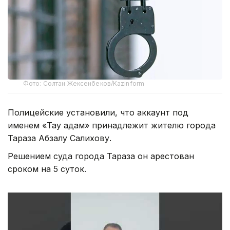
Фото: Солтан Жексенбеков/Kazinform
Полицейские установили, что аккаунт под
именем «Тау адам» принадлежит жителю города
Тараза Абзалу Салихову.
Решением суда города Тараза он арестован
сроком на 5 суток.