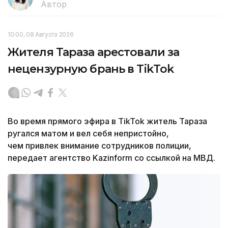
Автор
10:00, 08 Августа 2026
Жителя Тараза арестовали за
нецензурную брань в TikTok
Во время прямого эфира в TikTok житель Тараза
ругался матом и вел себя непристойно,
ч
ем привлек внимание сотрудников полиции,
передает агентство Kazinform со ссылкой на МВД.