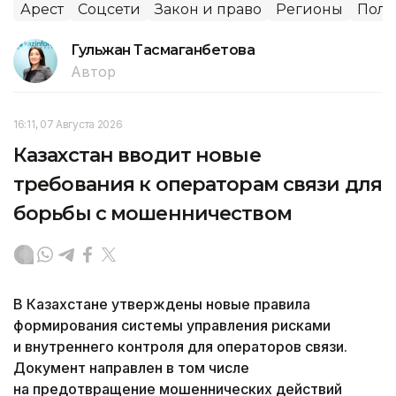
Арест
Соцсети
Закон и право
Регионы
Пол
Гульжан Тасмаганбетова
Автор
16:11, 07 Августа 2026
Казахстан вводит новые
требования к операторам связи для
борьбы с мошенничеством
В Казахстане утверждены новые правила
формирования системы управления рисками
и внутреннего контроля для операторов связи.
Документ направлен в том числе
на предотвращение мошеннических действий