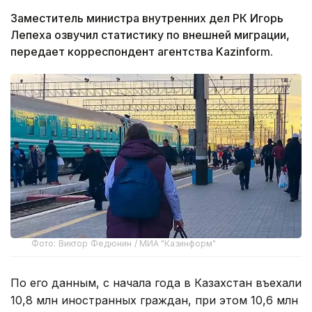
Заместитель министра внутренних дел РК Игорь
Лепеха озвучил статистику по внешней миграции,
передает корреспондент агентства Kazinform.
Фото: Виктор Федюнин / МИА "Казинформ"
По его данным, с начала года в Казахстан въехали
10,8 млн иностранных граждан, при этом 10,6 млн