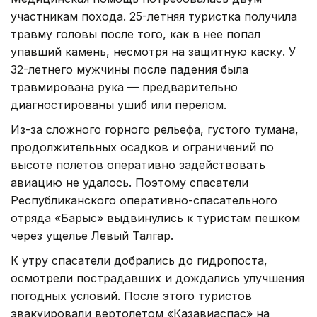
участникам похода. 25-летняя туристка получила
травму головы после того, как в нее попал
упавший камень, несмотря на защитную каску. У
32-летнего мужчины после падения была
травмирована рука — предварительно
диагностированы ушиб или перелом.
Из-за сложного горного рельефа, густого тумана,
продолжительных осадков и ограничений по
высоте полетов оперативно задействовать
авиацию не удалось. Поэтому спасатели
Республиканского оперативно-спасательного
отряда «Барыс» выдвинулись к туристам пешком
через ущелье Левый Талгар.
К утру спасатели добрались до гидропоста,
осмотрели пострадавших и дождались улучшения
погодных условий. После этого туристов
эвакуировали вертолетом «Казавиаспас» на