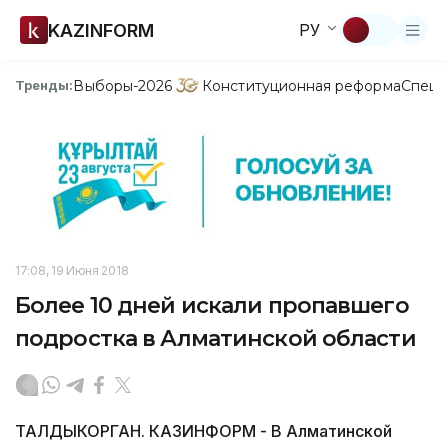
KAZINFORM
РУ
Выборы-2026
Конституционная реформа
Спецп
Тренды:
17:08, 19 Июня 2018
Более 10 дней искали пропавшего
подростка в Алматинской области
ТАЛДЫКОРГАН. КАЗИНФОРМ - В Алматинской