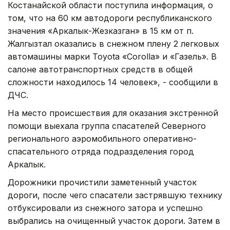
Костанайской области поступила информация, о
том, что на 60 км автодороги республиканского
значения «Аркалык-Жезказган» в 15 км от п.
Жалгызтал оказались в снежном плену 2 легковых
автомашины марки Toyota «Corolla» и «Газель». В
салоне автотранспортных средств в общей
сложности находилось 14 человек», - сообщили в
ДЧС.
На место происшествия для оказания экстренной
помощи выехала группа спасателей Северного
регионального аэромобильного оперативно-
спасательного отряда подразделения город
Аркалык.
Дорожники прочистили заметенный участок
дороги, после чего спасатели застрявшую технику
отбуксировали из снежного затора и успешно
выбрались на очищенный участок дороги. Затем в