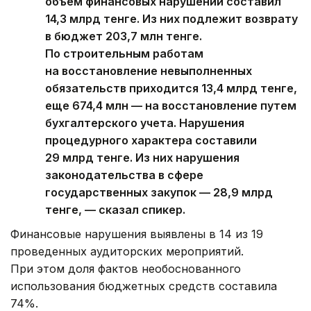
объём финансовых нарушений составил
14,3 млрд тенге. Из них подлежит возврату
в бюджет 203,7 млн тенге.
По строительным работам
на восстановление невыполненных
обязательств приходится 13,4 млрд тенге,
еще 674,4 млн — на восстановление путем
бухгалтерского учета. Нарушения
процедурного характера составили
29 млрд тенге. Из них нарушения
законодательства в сфере
государственных закупок — 28,9 млрд
тенге, — сказал спикер.
Финансовые нарушения выявлены в 14 из 19
проведенных аудиторских мероприятий.
При этом доля фактов необоснованного
использования бюджетных средств составила
74%.