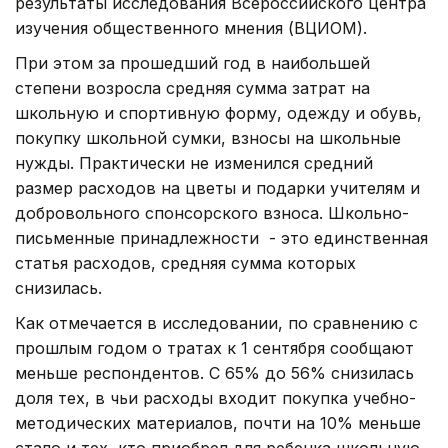
результаты исследования Всероссийского центра
изучения общественного мнения (ВЦИОМ).
При этом за прошедший год в наибольшей
степени возросла средняя сумма затрат на
школьную и спортивную форму, одежду и обувь,
покупку школьной сумки, взносы на школьные
нужды. Практически не изменился средний
размер расходов на цветы и подарки учителям и
добровольного спонсорского взноса. Школьно-
письменные принадлежности - это единственная
статья расходов, средняя сумма которых
снизилась.
Как отмечается в исследовании, по сравнению с
прошлым годом о тратах к 1 сентября сообщают
меньше респондентов. С 65% до 56% снизилась
доля тех, в чьи расходы входит покупка учебно-
методических материалов, почти на 10% меньше
стало и тех, кто приобрел для ребенка школьную