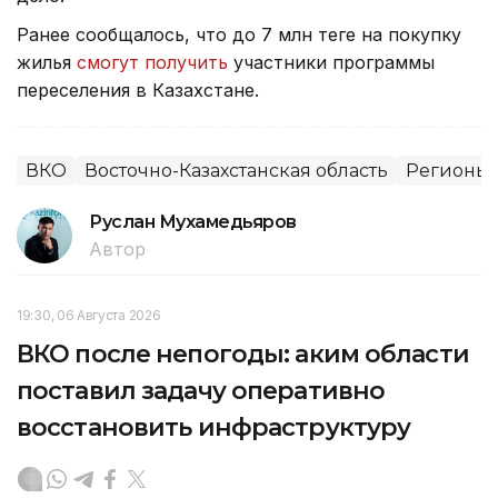
Ранее сообщалось, что до 7 млн теңге на покупку
жилья
смогут получить
участники программы
переселения в Казахстане.
ВКО
Восточно-Казахстанская область
Регионы 
Руслан Мухамедьяров
Автор
19:30, 06 Августа 2026
ВКО после непогоды: аким области
поставил задачу оперативно
восстановить инфраструктуру