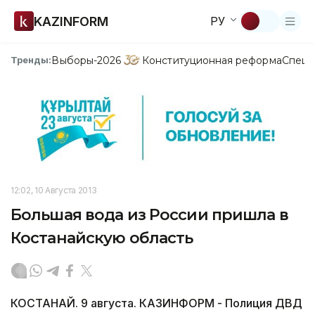
KAZINFORM
РУ
Выборы-2026
Конституционная реформа
Спецп
Тренды:
12:02, 10 Августа 2013
Большая вода из России пришла в
Костанайскую область
КОСТАНАЙ. 9 августа. КАЗИНФОРМ - Полиция ДВД