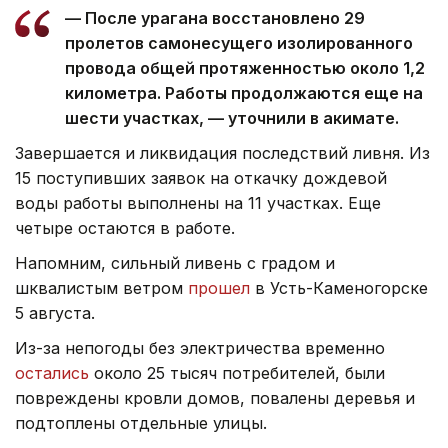
— После урагана восстановлено 29
пролетов самонесущего изолированного
провода общей протяженностью около 1,2
километра. Работы продолжаются еще на
шести участках, — уточнили в акимате.
Завершается и ликвидация последствий ливня. Из
15 поступивших заявок на откачку дождевой
воды работы выполнены на 11 участках. Еще
четыре остаются в работе.
Напомним, сильный ливень с градом и
шквалистым ветром
прошел
в Усть-Каменогорске
5 августа.
Из-за непогоды без электричества временно
остались
около 25 тысяч потребителей, были
повреждены кровли домов, повалены деревья и
подтоплены отдельные улицы.