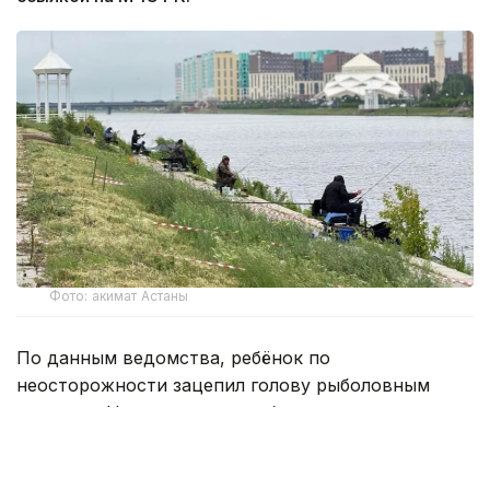
Фото: акимат Астаны
По данным ведомства, ребёнок по
неосторожности зацепил голову рыболовным
крючком. Находившиеся поблизости спасатели,
дежурившие на модульной капсуле, оперативно
оказали пострадавшему первую помощь до