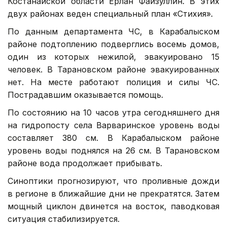
Костанайской области Ерлан Файзуллин. В этих
двух районах веден специальный план «Стихия».
По данным департамента ЧС, в Карабалыском
районе подтоплению подверглись восемь домов,
один из которых нежилой, эвакуировано 15
человек. В Тарановском районе эвакуированных
нет. На месте работают полиция и силы ЧС.
Пострадавшим оказывается помощь.
По состоянию на 10 часов утра сегодняшнего дня
на гидропосту села Варваринское уровень воды
составляет 380 см. В Карабалыском районе
уровень воды поднялся на 26 см. В Тарановском
районе вода продолжает прибывать.
Синоптики прогнозируют, что проливные дожди
в регионе в ближайшие дни не прекратятся. Затем
мощный циклон двинется на восток, паводковая
ситуация стабилизируется.