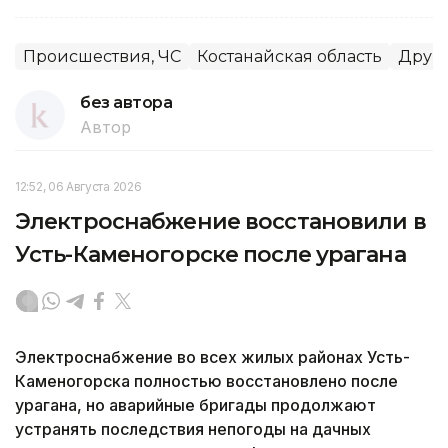
Происшествия, ЧС
Костанайская область
Други
без автора
Автор
12:52, 06 Августа 2026
Электроснабжение восстановили в
Усть-Каменогорске после урагана
Электроснабжение во всех жилых районах Усть-
Каменогорска полностью восстановлено после
урагана, но аварийные бригады продолжают
устранять последствия непогоды на дачных