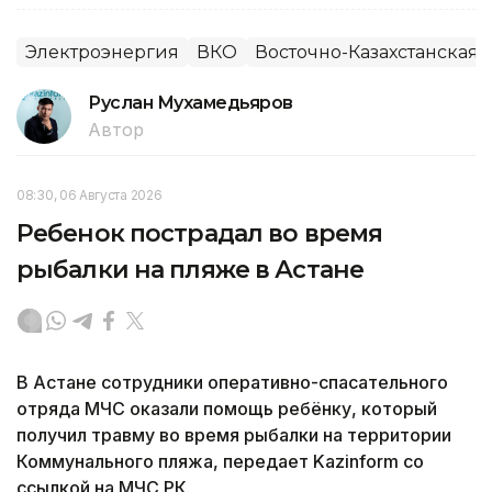
Электроэнергия
ВКО
Восточно-Казахстанская 
Руслан Мухамедьяров
Автор
08:30, 06 Августа 2026
Ребенок пострадал во время
рыбалки на пляже в Астане
В Астане сотрудники оперативно-спасательного
отряда МЧС оказали помощь ребёнку, который
получил травму во время рыбалки на территории
Коммунального пляжа, передает Kazinform со
ссылкой на МЧС РК.