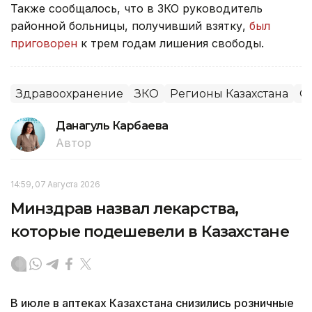
Также сообщалось, что в ЗКО руководитель
районной больницы, получивший взятку,
был
приговорен
к трем годам лишения свободы.
Здравоохранение
ЗКО
Регионы Казахстана
О
Данагуль Карбаева
Автор
14:59, 07 Августа 2026
Минздрав назвал лекарства,
которые подешевели в Казахстане
В июле в аптеках Казахстана снизились розничные