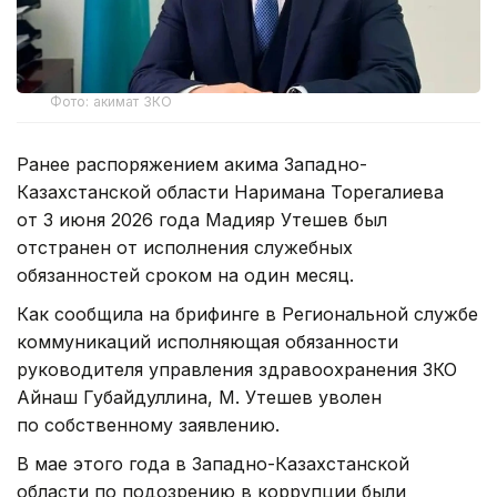
Фото: акимат ЗКО
Ранее распоряжением акима Западно-
Казахстанской области Наримана Торегалиева
от 3 июня 2026 года Мадияр Утешев был
отстранен от исполнения служебных
обязанностей сроком на один месяц.
Как сообщила на брифинге в Региональной службе
коммуникаций исполняющая обязанности
руководителя управления здравоохранения ЗКО
Айнаш Губайдуллина, М. Утешев уволен
по собственному заявлению.
В мае этого года в Западно-Казахстанской
области по подозрению в коррупции были