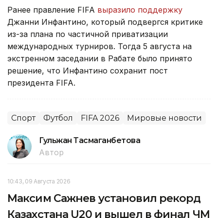
Ранее правление FIFA
выразило поддержку
Джанни Инфантино, который подвергся критике
из-за плана по частичной приватизации
международных турниров. Тогда 5 августа на
экстренном заседании в Рабате было принято
решение, что Инфантино сохранит пост
президента FIFA.
Спорт
Футбол
FIFA 2026
Мировые новости
Гульжан Тасмаганбетова
Автор
10:43, 09 Августа 2026
Максим Сажнев установил рекорд
Казахстана U20 и вышел в финал ЧМ