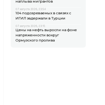
наплыва мигрантов
07 августа 2026, 23:54
104 подозреваемых в связях с
ИГИЛ задержали в Турции
07 августа 2026, 23:15
Цены на нефть выросли на фоне
напряженности вокруг
Ормузского пролива