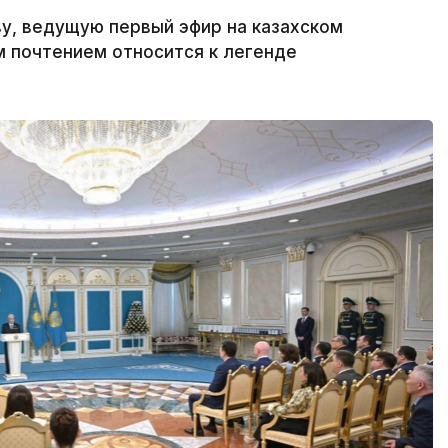
у, ведущую первый эфир на казахском
м почтением относится к легенде