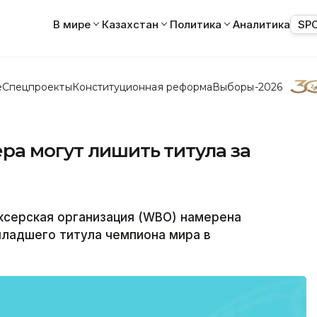
В мире
Казахстан
Политика
Аналитика
SP
е
Спецпроекты
Конституционная реформа
Выборы-2026
ра могут лишить титула за
серская организация (WBO) намерена
ладшего титула чемпиона мира в