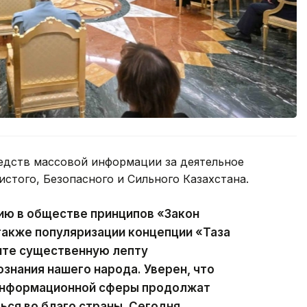
едств массовой информации за деятельное
истого, Безопасного и Сильного Казахстана.
ию в обществе принципов «Закон
 также популяризации концепции «Таза
сите существенную лепту
ознания нашего народа. Уверен, что
 информационной сферы продолжат
ься во благо страны. Сегодня