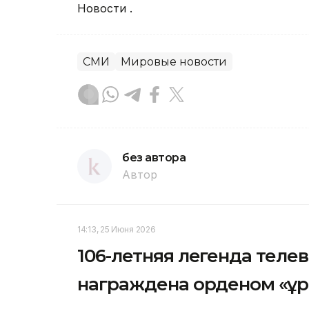
Новости .
СМИ
Мировые новости
без автора
Автор
14:13, 25 Июня 2026
106-летняя легенда теле
награждена орденом «Құ