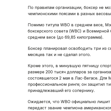
По правилам организации, боксер не м
чемпионскими поясами в разных весовых
Помимо титула WBO в среднем весе, Мэ
боксерского совета (WBC) и Всемирной
среднем весе (до 69,85 килограмма).
Боксер планировал освободить три из с
месяцев так и не сделал этого.
Кроме этого, в минувшую пятницу спор
размере 200 тысяч долларов за организ
состоявшегося 2 мая в Лас-Вегасе. Для 
профессиональном ринге; он защитил ти
принадлежавший его сопернику.
Ожидается, что WBO официально лишит б
передаст звание чемпиона американско