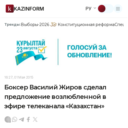
KAZINFORM
РУ
Выборы-2026
Конституционная реформа
Спецп
Тренды:
16:27, 01 Мая 2015
Боксер Василий Жиров сделал
предложение возлюбленной в
эфире телеканала «Казахстан»