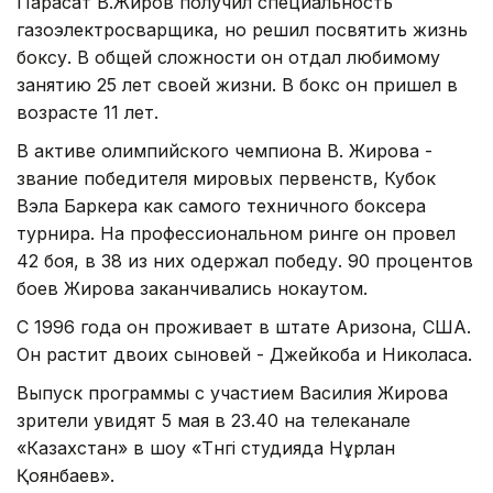
Парасат В.Жиров получил специальность
газоэлектросварщика, но решил посвятить жизнь
боксу. В общей сложности он отдал любимому
занятию 25 лет своей жизни. В бокс он пришел в
возрасте 11 лет.
В активе олимпийского чемпиона В. Жирова -
звание победителя мировых первенств, Кубок
Вэла Баркера как самого техничного боксера
турнира. На профессиональном ринге он провел
42 боя, в 38 из них одержал победу. 90 процентов
боев Жирова заканчивались нокаутом.
С 1996 года он проживает в штате Аризона, США.
Он растит двоих сыновей - Джейкоба и Николаса.
Выпуск программы с участием Василия Жирова
зрители увидят 5 мая в 23.40 на телеканале
«Казахстан» в шоу «Түнгі студияда Нұрлан
Қоянбаев».