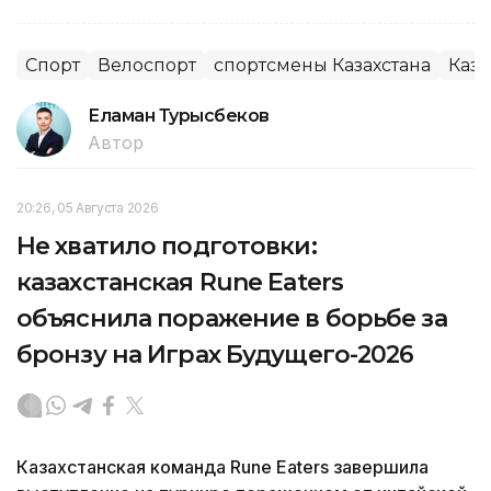
Спорт
Велоспорт
спортсмены Казахстана
Каза
Еламан Турысбеков
Автор
20:26, 05 Августа 2026
Не хватило подготовки:
казахстанская Rune Eaters
объяснила поражение в борьбе за
бронзу на Играх Будущего-2026
Казахстанская команда Rune Eaters завершила