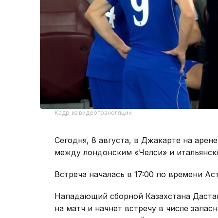
Кадр из видеотрансляции
Сегодня, 8 августа, в Джакарте на аре
между лондонским «Челси» и итальянск
Встреча началась в 17:00 по времени Ас
Нападающий сборной Казахстана Дастан
на матч и начнет встречу в числе запа