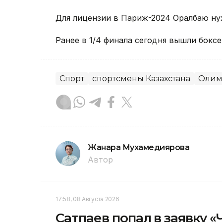
Для лицензии в Париж-2024 Оралбаю ну
Ранее в 1/4 финала сегодня вышли бокс
Спорт
спортсмены Казахстана
Олим
Жанара Мухамедиярова
Автор
17:58, 08 Августа 2026
Сатпаев попал в заявку 