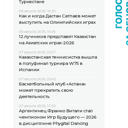
Туркестане
08 августа 2026, 16:30
Как и когда Дастан Сатпаев может
выступить на Олимпийских играх
08 августа 2026, 14:36
12 лучников представят Казахстан
на Азиатских играх-2026
07 августа 2026, 22:57
Казахстанская теннисистка вышла
в полуфинал турнира W75 в
Испании
07 августа 2026, 20:42
Баскетбольный клуб «Астана»
может прекратить свою
деятельность
07 августа 2026, 17:30
Аргентинец Франко Витали стал
чемпионом Игр Будущего — 2026
в дисциплине Phygital Dancing