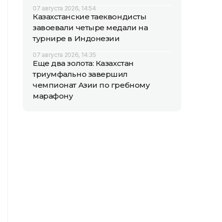
07 августа 2026, 14:54
Казахстанские таеквондисты
завоевали четыре медали на
турнире в Индонезии
07 августа 2026, 14:35
Еще два золота: Казахстан
триумфально завершил
чемпионат Азии по гребному
марафону