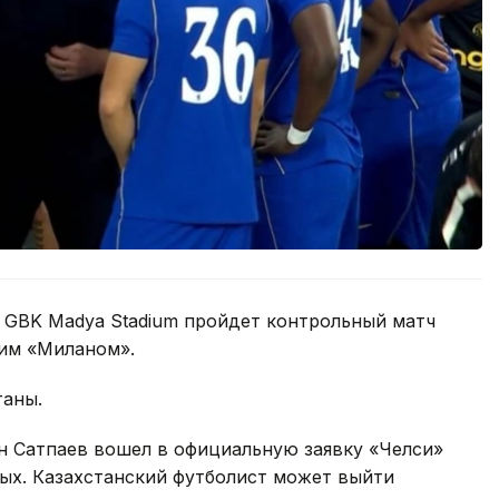
не GBK Madya Stadium пройдет контрольный матч
им «Миланом».
таны.
 Сатпаев вошел в официальную заявку «Челси»
сных. Казахстанский футболист может выйти