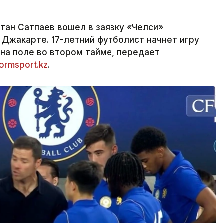
тан Сатпаев вошел в заявку «Челси»
 Джакарте. 17-летний футболист начнет игру
 на поле во втором тайме, передает
formsport.kz
.