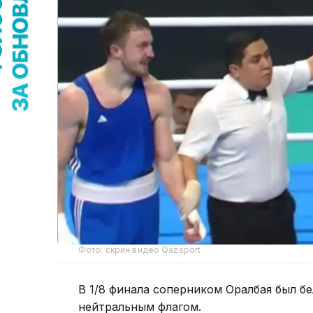
Фото: скрин видео Qazsport
В 1/8 финала соперником Оралбая был 
нейтральным флагом.