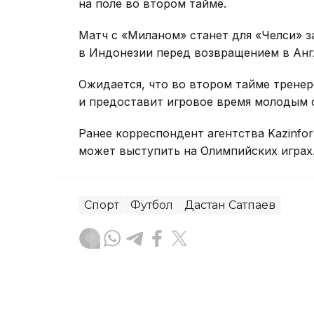
на поле во втором тайме.
Матч с «Миланом» станет для «Челси»
в Индонезии перед возвращением в Анг
Ожидается, что во втором тайме трене
и предоставит игровое время молодым 
Ранее корреспондент агентства Kazinfo
может выступить на Олимпийских играх
Спорт
Футбол
Дастан Сатпаев
Динара Сугурбаева