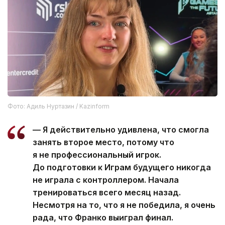
Фото: Адиль Нуртазин / Kazinform
— Я действительно удивлена, что смогла
занять второе место, потому что
я не профессиональный игрок.
До подготовки к Играм будущего никогда
не играла с контроллером. Начала
тренироваться всего месяц назад.
Несмотря на то, что я не победила, я очень
рада, что Франко выиграл финал.