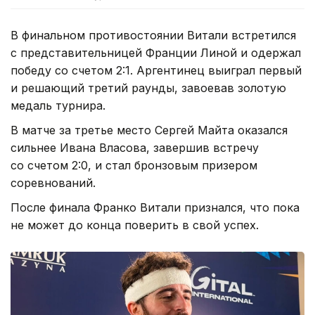
В финальном противостоянии Витали встретился
с представительницей Франции Линой и одержал
победу со счетом 2:1. Аргентинец выиграл первый
и решающий третий раунды, завоевав золотую
медаль турнира.
В матче за третье место Сергей Майта оказался
сильнее Ивана Власова, завершив встречу
со счетом 2:0, и стал бронзовым призером
соревнований.
После финала Франко Витали признался, что пока
не может до конца поверить в свой успех.