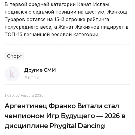
В первой средней категории Канат Ислам
поднялся с седьмой позиции на шестую, Жанкош
Тураров остался на 15-й строчке рейтинга
полусреднего веса, а Жанат Жакиянов лидирует в
ТОП-15 легчайшей весовой категории.
Спорт
Другие СМИ
Автор
17:30, 07 Августа 2026
Аргентинец Франко Витали стал
чемпионом Игр Будущего — 2026 в
дисциплине Phygital Dancing