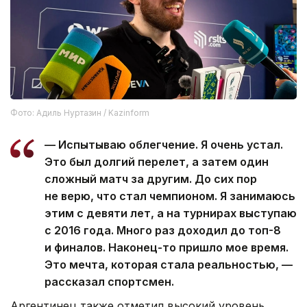
Фото: Адиль Нуртазин / Kazinform
— Испытываю облегчение. Я очень устал.
Это был долгий перелет, а затем один
сложный матч за другим. До сих пор
не верю, что стал чемпионом. Я занимаюсь
этим с девяти лет, а на турнирах выступаю
с 2016 года. Много раз доходил до топ-8
и финалов. Наконец-то пришло мое время.
Это мечта, которая стала реальностью, —
рассказал спортсмен.
Аргентинец также отметил высокий уровень