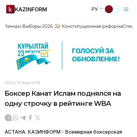
KAZINFORM
РУ
Выборы-2026
Конституционная реформа
Спецп
Тренды:
09:43, 10 Июня 2016
Боксер Канат Ислам поднялся на
одну строчку в рейтинге WBA
АСТАНА. КАЗИНФОРМ - Всемирная боксерская