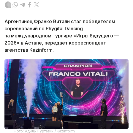
Аргентинец Франко Витали стал победителем
соревнований по Phygital Dancing
на международном турнире «Игры будущего —
2026» в Астане, передает корреспондент
агентства Kazinform.
Фото: Адиль Нуртазин / Kazinform