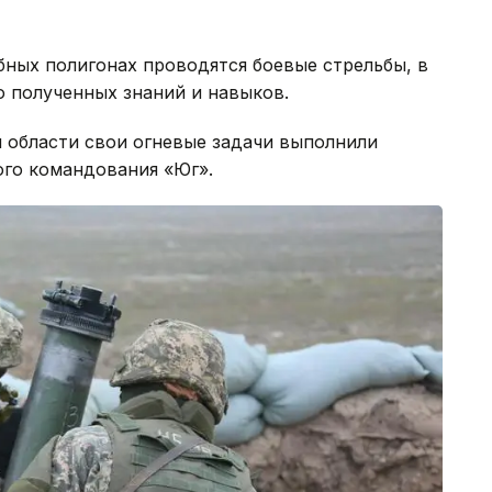
бных полигонах проводятся боевые стрельбы, в
 полученных знаний и навыков.
 области свои огневые задачи выполнили
го командования «Юг».