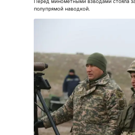
Перед минометными взводами стояла за
полупрямой наводкой.