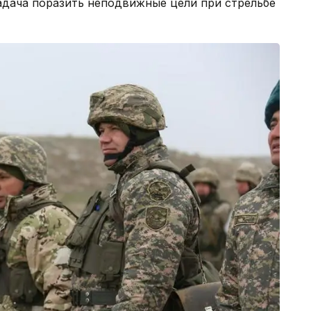
дача поразить неподвижные цели при стрельбе