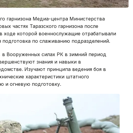
ого гарнизона Медиа-центра Министерства
овых частях Таразского гарнизона после
 в ходе которой военнослужащие отрабатывали
я подготовка по слаживанию подразделений.
, в Вооруженных силах РК в зимний период
вершенствуют знания и навыки в
едомстве. Изучают принципа ведения боя в
ехнические характеристики штатного
ю и огневую подготовку.