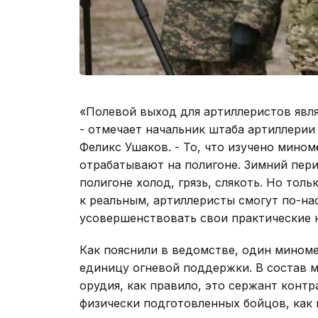
«Полевой выход для артиллеристов явл
- отмечает начальник штаба артиллерии
Феликс Ушаков. - То, что изучено мином
отрабатывают на полигоне. Зимний пери
полигоне холод, грязь, слякоть. Но тол
к реальным, артиллеристы смогут по-на
усовершенствовать свои практические 
Как пояснили в ведомстве, один мином
единицу огневой поддержки. В состав 
орудия, как правило, это сержант конт
физически подготовленных бойцов, как 