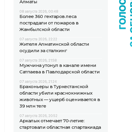
Алматы
08 августа 2026, 00:48
Более 360 гектаров леса
пострадали от пожаров в
Жамбылской области
07 августа 2026, 22:22
Жителя Алматинской области
осудили за сталкинг
07 августа 2026, 21:58
Мужчина утонул в канале имени
Сатпаева в Павлодарской области
07 августа 2026, 21:24
Браконьеры в Туркестанской
области убили краснокнижных
животных — ущерб оценивается в
39 млн теңге
07 августа 2026, 20:52
Аркалык отмечает 70-летие:
стартовали областная спартакиада