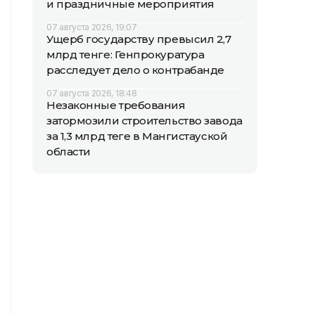
и праздничные мероприятия
07 августа 2026, 19:07
Ущерб государству превысил 2,7
млрд тенге: Генпрокуратура
расследует дело о контрабанде
07 августа 2026, 18:48
Незаконные требования
затормозили строительство завода
за 1,3 млрд теңге в Мангистауской
области