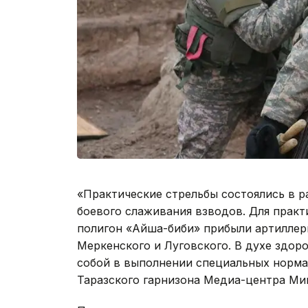
«Практические стрельбы состоялись в р
боевого слаживания взводов. Для практ
полигон «Айша-биби» прибыли артиллери
Меркенского и Луговского. В духе здор
собой в выполнении специальных норма
Таразского гарнизона Медиа-центра М