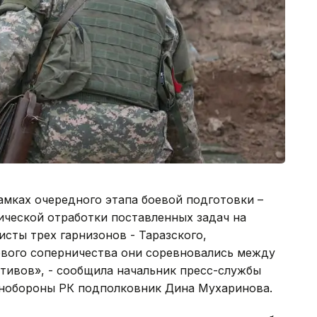
амках очередного этапа боевой подготовки –
ической отработки поставленных задач на
сты трех гарнизонов - Таразского,
ового соперничества они соревновались между
тивов», - сообщила начальник пресс-службы
инобороны РК подполковник Дина Мухаринова.