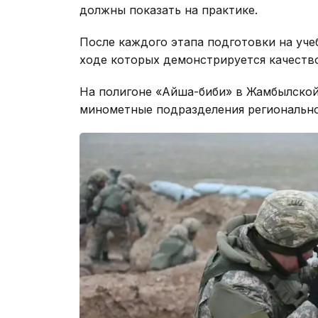
должны показать на практике.
После каждого этапа подготовки на уче
ходе которых демонстрируется качество
На полигоне «Айша-биби» в Жамбылской
минометные подразделения регионально