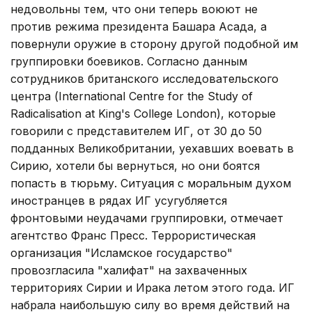
недовольны тем, что они теперь воюют не
против режима президента Башара Асада, а
повернули оружие в сторону другой подобной им
группировки боевиков. Согласно данным
сотрудников британского исследовательского
центра (International Centre for the Study of
Radicalisation at King's College London), которые
говорили с представителем ИГ, от 30 до 50
подданных Великобритании, уехавших воевать в
Сирию, хотели бы вернуться, но они боятся
попасть в тюрьму. Ситуация с моральным духом
иностранцев в рядах ИГ усугубляется
фронтовыми неудачами группировки, отмечает
агентство Франс Пресс. Террористическая
организация "Исламское государство"
провозгласила "халифат" на захваченных
территориях Сирии и Ирака летом этого года. ИГ
набрала наибольшую силу во время действий на