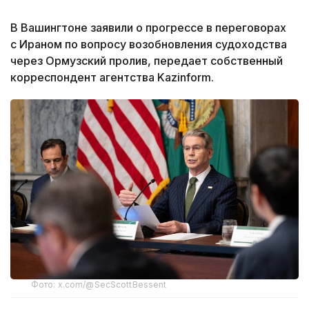
В Вашингтоне заявили о прогрессе в переговорах
с Ираном по вопросу возобновления судоходства
через Ормузский пролив, передает собственный
корреспондент агентства Kazinform.
Фото: x.com/@SecScottBessent