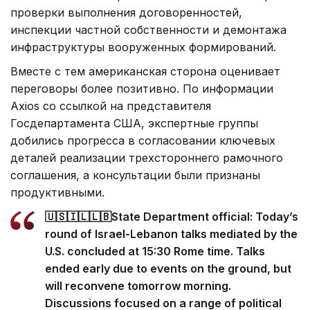
проверки выполнения договоренностей,
инспекции частной собственности и демонтажа
инфраструктуры вооруженных формирований.
Вместе с тем американская сторона оценивает
переговоры более позитивно. По информации
Axios со ссылкой на представителя
Госдепартамента США, экспертные группы
добились прогресса в согласовании ключевых
деталей реализации трехстороннего рамочного
соглашения, а консультации были признаны
продуктивными.
🇺🇸🇮🇱🇱🇧State Department official: Today’s
round of Israel-Lebanon talks mediated by the
U.S. concluded at 15:30 Rome time. Talks
ended early due to events on the ground, but
will reconvene tomorrow morning.
Discussions focused on a range of political