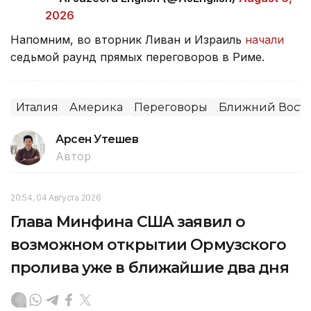
2026
Напомним, во вторник Ливан и Израиль
начали
седьмой раунд прямых переговоров в Риме.
Италия
Америка
Переговоры
Ближний Вост
Арсен Утешев
Автор
20:54, 04 Августа 2026
Глава Минфина США заявил о
возможном открытии Ормузского
пролива уже в ближайшие два дня