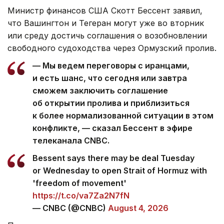
Министр финансов США Скотт Бессент заявил,
что Вашингтон и Тегеран могут уже во вторник
или среду достичь соглашения о возобновлении
свободного судоходства через Ормузский пролив.
— Мы ведем переговоры с иранцами,
и есть шанс, что сегодня или завтра
сможем заключить соглашение
об открытии пролива и приблизиться
к более нормализованной ситуации в этом
конфликте, — сказал Бессент в эфире
телеканала CNBC.
Bessent says there may be deal Tuesday
or Wednesday to open Strait of Hormuz with
'freedom of movement'
https://t.co/va7Za2N7fN
— CNBC (@CNBC)
August 4, 2026