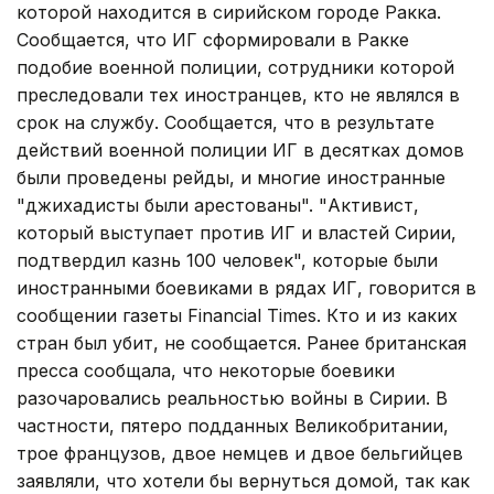
которой находится в сирийском городе Ракка.
Сообщается, что ИГ сформировали в Ракке
подобие военной полиции, сотрудники которой
преследовали тех иностранцев, кто не являлся в
срок на службу. Сообщается, что в результате
действий военной полиции ИГ в десятках домов
были проведены рейды, и многие иностранные
"джихадисты были арестованы". "Активист,
который выступает против ИГ и властей Сирии,
подтвердил казнь 100 человек", которые были
иностранными боевиками в рядах ИГ, говорится в
сообщении газеты Financial Times. Кто и из каких
стран был убит, не сообщается. Ранее британская
пресса сообщала, что некоторые боевики
разочаровались реальностью войны в Сирии. В
частности, пятеро подданных Великобритании,
трое французов, двое немцев и двое бельгийцев
заявляли, что хотели бы вернуться домой, так как