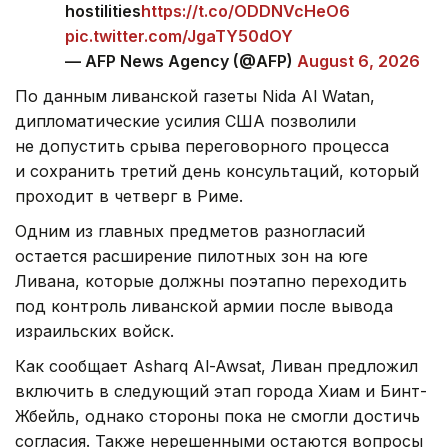
hostilities
https://t.co/ODDNVcHeO6
pic.twitter.com/JgaTY50dOY
— AFP News Agency (@AFP)
August 6, 2026
По данным ливанской газеты Nida Al Watan,
дипломатические усилия США позволили
не допустить срыва переговорного процесса
и сохранить третий день консультаций, который
проходит в четверг в Риме.
Одним из главных предметов разногласий
остается расширение пилотных зон на юге
Ливана, которые должны поэтапно переходить
под контроль ливанской армии после вывода
израильских войск.
Как сообщает Asharq Al-Awsat, Ливан предложил
включить в следующий этап города Хиам и Бинт-
Жбейль, однако стороны пока не смогли достичь
согласия. Также нерешенными остаются вопросы