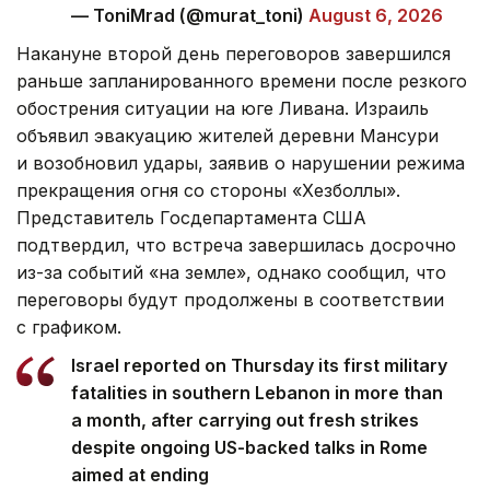
— ToniMrad (@murat_toni)
August 6, 2026
Накануне второй день переговоров завершился
раньше запланированного времени после резкого
обострения ситуации на юге Ливана. Израиль
объявил эвакуацию жителей деревни Мансури
и возобновил удары, заявив о нарушении режима
прекращения огня со стороны «Хезболлы».
Представитель Госдепартамента США
подтвердил, что встреча завершилась досрочно
из-за событий «на земле», однако сообщил, что
переговоры будут продолжены в соответствии
с графиком.
Israel reported on Thursday its first military
fatalities in southern Lebanon in more than
a month, after carrying out fresh strikes
despite ongoing US-backed talks in Rome
aimed at ending