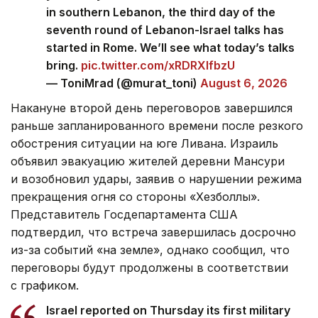
in southern Lebanon, the third day of the
seventh round of Lebanon-Israel talks has
started in Rome. We’ll see what today’s talks
bring.
pic.twitter.com/xRDRXlfbzU
— ToniMrad (@murat_toni)
August 6, 2026
Накануне второй день переговоров завершился
раньше запланированного времени после резкого
обострения ситуации на юге Ливана. Израиль
объявил эвакуацию жителей деревни Мансури
и возобновил удары, заявив о нарушении режима
прекращения огня со стороны «Хезболлы».
Представитель Госдепартамента США
подтвердил, что встреча завершилась досрочно
из-за событий «на земле», однако сообщил, что
переговоры будут продолжены в соответствии
с графиком.
Israel reported on Thursday its first military