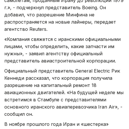
самолетам, проданным Ирану до революции 1979
г.», - подчеркнул представитель Boeing. Он
добавил, что разрешение Минфина не
распространяется на новые лайнеры, передает
агентство Reuters.
«Компания свяжется с иранскими официальными
лицами, чтобы определить, какие запчасти им
нужны», - заявил агентству официальный
представитель авиастроительной корпорации.
Официальный представитель General Electric Рик
Кеннеди рассказал, что корпорация получила
разрешение на капитальный ремонт 18
авиационных двигателей. «На будущей неделе мы
встретимся в Стамбуле с представителями
основного иранского авиаперевозчика Iran Air», -
сообщил он.
В ноябре прошлого года Иран и «шестерка»