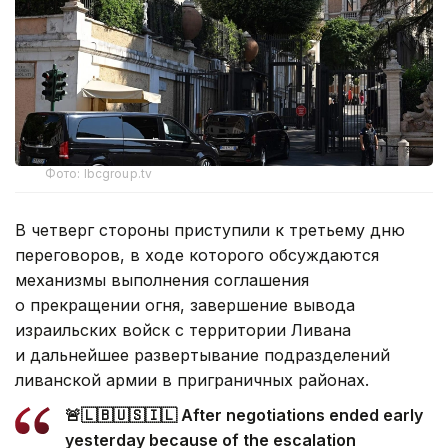
Фото: lbcgroup.tv
В четверг стороны приступили к третьему дню
переговоров, в ходе которого обсуждаются
механизмы выполнения соглашения
о прекращении огня, завершение вывода
израильских войск с территории Ливана
и дальнейшее развертывание подразделений
ливанской армии в приграничных районах.
🚨🇱🇧🇺🇸🇮🇱 After negotiations ended early
yesterday because of the escalation