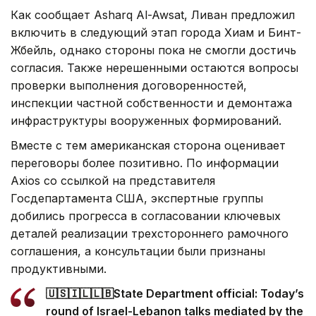
Как сообщает Asharq Al-Awsat, Ливан предложил
включить в следующий этап города Хиам и Бинт-
Жбейль, однако стороны пока не смогли достичь
согласия. Также нерешенными остаются вопросы
проверки выполнения договоренностей,
инспекции частной собственности и демонтажа
инфраструктуры вооруженных формирований.
Вместе с тем американская сторона оценивает
переговоры более позитивно. По информации
Axios со ссылкой на представителя
Госдепартамента США, экспертные группы
добились прогресса в согласовании ключевых
деталей реализации трехстороннего рамочного
соглашения, а консультации были признаны
продуктивными.
🇺🇸🇮🇱🇱🇧State Department official: Today’s
round of Israel-Lebanon talks mediated by the