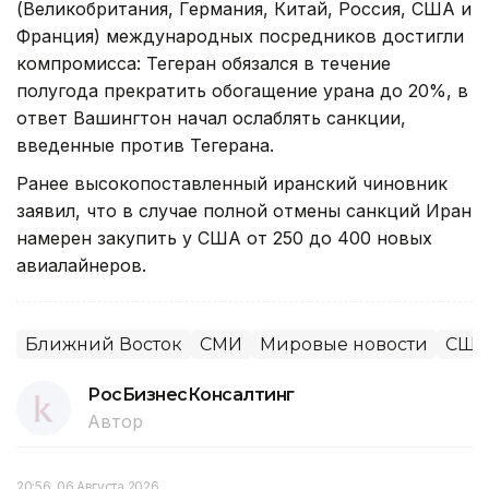
(Великобритания, Германия, Китай, Россия, США и
Франция) международных посредников достигли
компромисса: Тегеран обязался в течение
полугода прекратить обогащение урана до 20%, в
ответ Вашингтон начал ослаблять санкции,
введенные против Тегерана.
Ранее высокопоставленный иранский чиновник
заявил, что в случае полной отмены санкций Иран
намерен закупить у США от 250 до 400 новых
авиалайнеров.
Ближний Восток
СМИ
Мировые новости
США
РосБизнесКонсалтинг
Автор
20:56, 06 Августа 2026