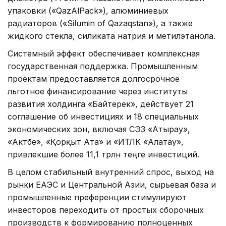
упаковки («QazAlPack»), алюминиевых
радиаторов («Silumin of Qazaqstan»), а также
жидкого стекла, силиката натрия и метилэтанола.
Системный эффект обеспечивает комплексная
государственная поддержка. Промышленным
проектам предоставляется долгосрочное
льготное финансирование через институты
развития холдинга «Байтерек», действует 21
соглашение об инвестициях и 18 специальных
экономических зон, включая СЭЗ «Атырау»,
«Актөбе», «Қорқыт Ата» и «ИТЛК «Алатау»,
привлекшие более 11,1 трлн теңге инвестиций.
В целом стабильный внутренний спрос, выход на
рынки ЕАЭС и Центральной Азии, сырьевая база и
промышленные преференции стимулируют
инвесторов переходить от простыx сборочных
производств к формированию полноценных