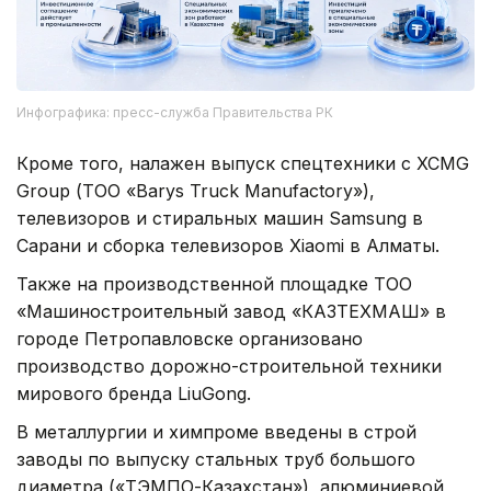
Инфографика: пресс-служба Правительства РК
Кроме того, налажен выпуск спецтехники с XCMG
Group (ТОО «Barys Truck Manufactory»),
телевизоров и стиральных машин Samsung в
Сарани и сборка телевизоров Xiaomi в Алматы.
Также на производственной площадке ТОО
«Машиностроительный завод «КАЗТЕХМАШ» в
городе Петропавловске организовано
производство дорожно-строительной техники
мирового бренда LiuGong.
В металлургии и химпроме введены в строй
заводы по выпуску стальных труб большого
диаметра («ТЭМПО-Казахстан»), алюминиевой