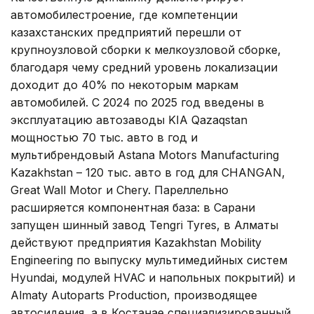
автомобилестроение, где компетенции
казахстанских предприятий перешли от
крупноузловой сборки к мелкоузловой сборке,
благодаря чему средний уровень локализации
доходит до 40% по некоторым маркам
автомобилей. С 2024 по 2025 год введены в
эксплуатацию автозаводы KIA Qazaqstan
мощностью 70 тыс. авто в год и
мультибрендовый Astana Motors Manufacturing
Kazakhstan – 120 тыс. авто в год для CHANGAN,
Great Wall Motor и Chery. Пареллельно
расширяется компонентная база: в Сарани
запущен шинный завод Tengri Tyres, в Алматы
действуют предприятия Kazakhstan Mobility
Engineering по выпуску мультимедийных систем
Hyundai, модулей HVAC и напольных покрытий) и
Almaty Autoparts Production, производящее
автосидения, а в Костанае специализированный