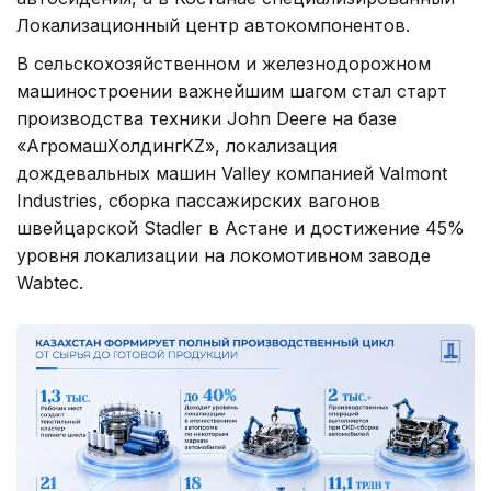
Локализационный центр автокомпонентов.
В сельскохозяйственном и железнодорожном
машиностроении важнейшим шагом стал старт
производства техники John Deere на базе
«АгромашХолдингKZ», локализация
дождевальных машин Valley компанией Valmont
Industries, сборка пассажирских вагонов
швейцарской Stadler в Астане и достижение 45%
уровня локализации на локомотивном заводе
Wabtec.