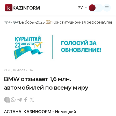
KAZINFORM
РУ
Выборы-2026
Конституционная реформа
Спецп
Тренды:
21:26, 16 Июля 2014
BMW отзывает 1,6 млн.
автомобилей по всему миру
АСТАНА. КАЗИНФОРМ - Немецкий