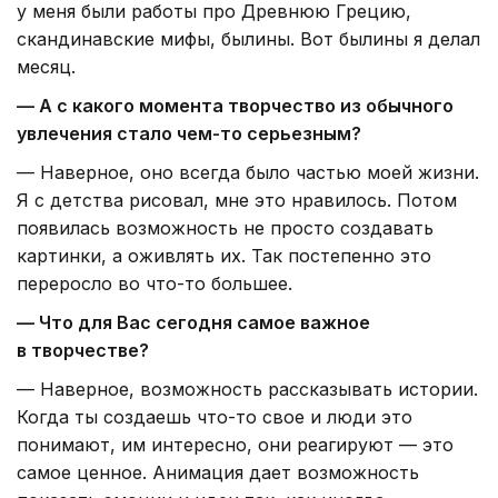
у меня были работы про Древнюю Грецию,
скандинавские мифы, былины. Вот былины я делал
месяц.
— А с какого момента творчество из обычного
увлечения стало чем-то серьезным?
— Наверное, оно всегда было частью моей жизни.
Я с детства рисовал, мне это нравилось. Потом
появилась возможность не просто создавать
картинки, а оживлять их. Так постепенно это
переросло во что-то большее.
— Что для Вас сегодня самое важное
в творчестве?
— Наверное, возможность рассказывать истории.
Когда ты создаешь что-то свое и люди это
понимают, им интересно, они реагируют — это
самое ценное. Анимация дает возможность